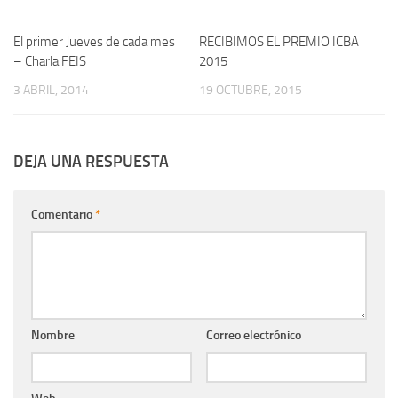
El primer Jueves de cada mes
0
RECIBIMOS EL PREMIO ICBA
0
– Charla FEIS
2015
3 ABRIL, 2014
19 OCTUBRE, 2015
DEJA UNA RESPUESTA
Comentario
*
Nombre
Correo electrónico