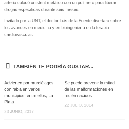
arteria colocó un stent metálico con un polímero para liberar
drogas específicas durante seis meses.
Invitado por la UNT, el doctor Luis de la Fuente disertará sobre
los avances en medicina y en bioingeniería en la terapia
cardiovascular.
TAMBIÉN TE PODRÍA GUSTAR...
Advierten por murciélagos
0
Se puede prevenir la mitad
0
con rabia en varios
de las malformaciones en
municipios, entre ellos, La
recién nacidos
Plata
22 JULIO, 2014
23 JUNIO, 2017