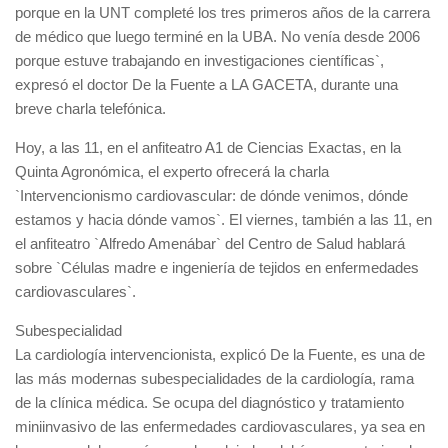
porque en la UNT completé los tres primeros años de la carrera
de médico que luego terminé en la UBA. No venía desde 2006
porque estuve trabajando en investigaciones científicas`,
expresó el doctor De la Fuente a LA GACETA, durante una
breve charla telefónica.
Hoy, a las 11, en el anfiteatro A1 de Ciencias Exactas, en la
Quinta Agronómica, el experto ofrecerá la charla
`Intervencionismo cardiovascular: de dónde venimos, dónde
estamos y hacia dónde vamos`. El viernes, también a las 11, en
el anfiteatro `Alfredo Amenábar` del Centro de Salud hablará
sobre `Células madre e ingeniería de tejidos en enfermedades
cardiovasculares`.
Subespecialidad
La cardiología intervencionista, explicó De la Fuente, es una de
las más modernas subespecialidades de la cardiología, rama
de la clínica médica. Se ocupa del diagnóstico y tratamiento
miniinvasivo de las enfermedades cardiovasculares, ya sea en