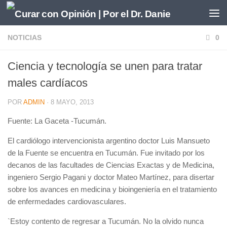
Saltar al contenido
NOTICIAS
0
Ciencia y tecnología se unen para tratar
males cardíacos
POR
ADMIN
·
8 MAYO, 2013
Fuente: La Gaceta -Tucumán.
El cardiólogo intervencionista argentino doctor Luis Mansueto
de la Fuente se encuentra en Tucumán. Fue invitado por los
decanos de las facultades de Ciencias Exactas y de Medicina,
ingeniero Sergio Pagani y doctor Mateo Martínez, para disertar
sobre los avances en medicina y bioingeniería en el tratamiento
de enfermedades cardiovasculares.
`Estoy contento de regresar a Tucumán. No la olvido nunca