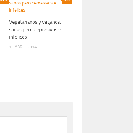
Vegetarianos y veganos,
sanos pero depresivos e
infelices
11 ABRIL, 2014