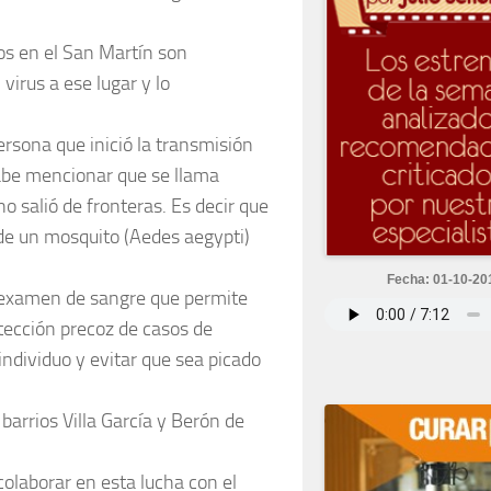
os en el San Martín son
virus a ese lugar y lo
rsona que inició la transmisión
Cabe mencionar que se llama
 salió de fronteras. Es decir que
 de un mosquito (Aedes aegypti)
Fecha: 01-10-20
n examen de sangre que permite
tección precoz de casos de
individuo y evitar que sea picado
 barrios Villa García y Berón de
olaborar en esta lucha con el