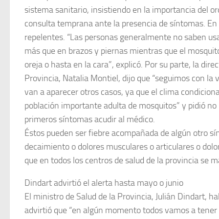
sistema sanitario, insistiendo en la importancia del 
consulta temprana ante la presencia de síntomas. En 
repelentes. “Las personas generalmente no saben usar
más que en brazos y piernas mientras que el mosquito 
oreja o hasta en la cara”, explicó. Por su parte, la dir
Provincia, Natalia Montiel, dijo que “seguimos con la 
van a aparecer otros casos, ya que el clima condicio
población importante adulta de mosquitos” y pidió no b
primeros síntomas acudir al médico.
Éstos pueden ser fiebre acompañada de algún otro sí
decaimiento o dolores musculares o articulares o dolo
que en todos los centros de salud de la provincia se ma
Dindart advirtió el alerta hasta mayo o junio
El ministro de Salud de la Provincia, Julián Dindart, 
advirtió que “en algún momento todos vamos a tener