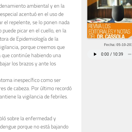
ordenamiento ambiental y en la
especial acentuó en el uso de
 el repelente, se lo ponen nada
puede picar en el cuello, en la
ectora de Epidemiología de la
Fecha: 05-10-20
vigilancia, porque creemos que
na que continúe habiendo una
ajar los brazos y ante los
ntoma inespecífico como ser
res de cabeza. Por último recordó
ntiene la vigilancia de febriles.
habló sobre la enfermedad y
 dengue porque no está bajando