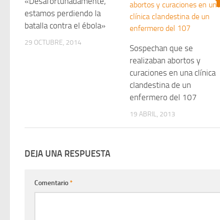
«Desafortunadamente,
estamos perdiendo la
batalla contra el ébola»
29 OCTUBRE, 2014
Sospechan que se
realizaban abortos y
curaciones en una clínica
clandestina de un
enfermero del 107
19 ABRIL, 2013
DEJA UNA RESPUESTA
Comentario
*