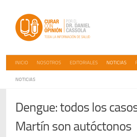
Saltar al contenido
INICIO
NOSOTROS
EDITORIALES
NOTICIAS
NOTICIAS
Dengue: todos los casos
Martín son autóctonos