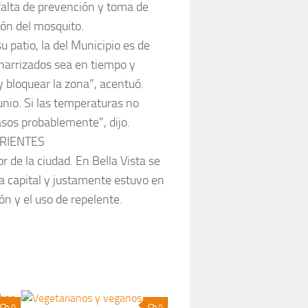
 falta de prevención y toma de
ión del mosquito.
u patio, la del Municipio es de
charrizados sea en tiempo y
y bloquear la zona”, acentuó.
nio. Si las temperaturas no
asos probablemente”, dijo.
RIENTES
 de la ciudad. En Bella Vista se
a capital y justamente estuvo en
n y el uso de repelente.
0
0