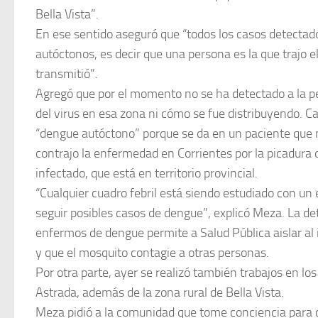
Bella Vista”.
En ese sentido aseguró que “todos los casos detectad
autóctonos, es decir que una persona es la que trajo el 
transmitió”.
Agregó que por el momento no se ha detectado a la pe
del virus en esa zona ni cómo se fue distribuyendo. 
“dengue autóctono” porque se da en un paciente que no
contrajo la enfermedad en Corrientes por la picadura
infectado, que está en territorio provincial.
“Cualquier cuadro febril está siendo estudiado con u
seguir posibles casos de dengue”, explicó Meza. La de
enfermos de dengue permite a Salud Pública aislar al 
y que el mosquito contagie a otras personas.
Por otra parte, ayer se realizó también trabajos en los
Astrada, además de la zona rural de Bella Vista.
Meza pidió a la comunidad que tome conciencia para c