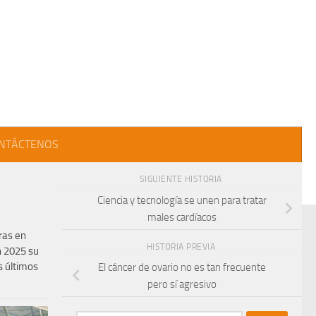
NTÁCTENOS
SIGUIENTE HISTORIA
Ciencia y tecnología se unen para tratar
males cardíacos
ras en
HISTORIA PREVIA
n 2025 su
 últimos
El cáncer de ovario no es tan frecuente
pero sí agresivo