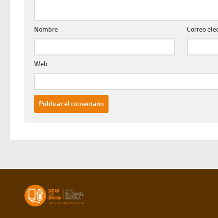
Nombre
Correo ele
Web