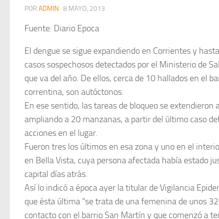
POR
ADMIN
·
8 MAYO, 2013
Fuente: Diario Epoca
El dengue se sigue expandiendo en Corrientes y hasta
casos sospechosos detectados por el Ministerio de Sal
que va del año. De ellos, cerca de 10 hallados en el ba
correntina, son autóctonos.
En ese sentido, las tareas de bloqueo se extendieron
ampliando a 20 manzanas, a partir del último caso de
acciones en el lugar.
Fueron tres los últimos en esa zona y uno en el inter
en Bella Vista, cuya persona afectada había estado ju
capital días atrás.
Así lo indicó a época ayer la titular de Vigilancia Epi
que ésta última “se trata de una femenina de unos 3
contacto con el barrio San Martín y que comenzó a ten