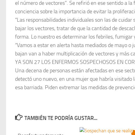
el número de vectores”. Se refirió en ese sentido a la
conciencia sobre la importancia de evitar la proliferac
“Las responsabilidades individuales son las de cuidar s
bajar los vectores, tratar de que la cantidad de desca
forma. Lo nuestro es determinar los febriles, fumigar 
“Vamos a estar en alerta hasta mediados de mayo o ju
bajan van a haber multiplicación de vectores y más c
YA SON 27 LOS ENFERMOS SOSPECHOSOS EN COR
Una decena de personas están afectadas en ese sector
detectó uno nuevo, en una mujer que habría visitado l
esa barriada. Piden extremar las medidas de prevenció
TAMBIÉN TE PODRÍA GUSTAR...
0