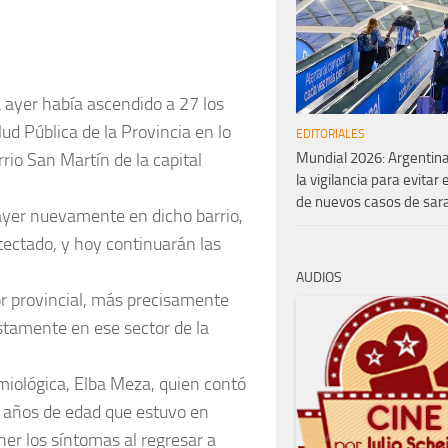
 ayer había ascendido a 27 los
ud Pública de la Provincia en lo
EDITORIALES
rrio San Martín de la capital
Mundial 2026: Argentina
la vigilancia para evitar 
de nuevos casos de sa
 ayer nuevamente en dicho barrio,
tectado, y hoy continuarán las
AUDIOS
ior provincial, más precisamente
stamente en ese sector de la
demiológica, Elba Meza, quien contó
2 años de edad que estuvo en
er los síntomas al regresar a