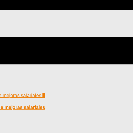
0
e mejoras salariales