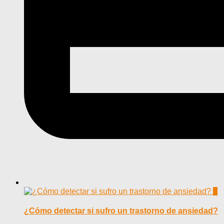
0
¿Cómo detectar si sufro un trastorno de ansiedad?