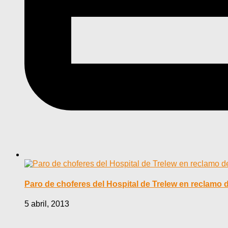
Paro de choferes del Hospital de Trelew en reclamo d
5 abril, 2013