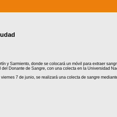
ciudad
ín y Sarmiento, donde se colocará un móvil para extraer sangre
al del Donante de Sangre, con una colecta en la Universidad Na
viernes 7 de junio, se realizará una colecta de sangre mediant