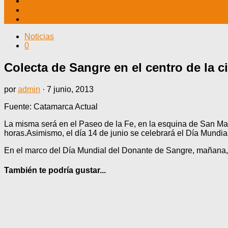
TV CABLE
DATOS ÚTILES
CONTÁCTENOS
Noticias
0
Colecta de Sangre en el centro de la 
por
admin
·
7 junio, 2013
Fuente: Catamarca Actual
La misma será en el Paseo de la Fe, en la esquina de San Mart
horas.Asimismo, el día 14 de junio se celebrará el Día Mundi
En el marco del Día Mundial del Donante de Sangre, mañana, 
También te podría gustar...