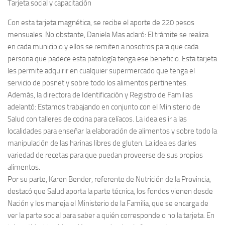
Tarjeta social y capacitación
Con esta tarjeta magnética, se recibe el aporte de 220 pesos
mensuales. No obstante, Daniela Mas aclaró: El trámite se realiza
en cada municipio y ellos se remiten a nosotros para que cada
persona que padece esta patología tenga ese beneficio. Esta tarjeta
les permite adquirir en cualquier supermercado que tenga el
servicio de posnet y sobre todo los alimentos pertinentes.
Además, la directora de Identificación y Registro de Familias
adelantó: Estamos trabajando en conjunto con el Ministerio de
Salud con talleres de cocina para celíacos. La idea es ir a las
localidades para enseñar la elaboración de alimentos y sobre todo la
manipulación de las harinas libres de gluten. La idea es darles
variedad de recetas para que puedan proveerse de sus propios
alimentos.
Por su parte, Karen Bender, referente de Nutrición de la Provincia,
destacó que Salud aporta la parte técnica, los fondos vienen desde
Nación y los maneja el Ministerio de la Familia, que se encarga de
ver la parte social para saber a quién corresponde o no la tarjeta. En