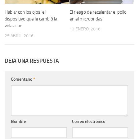
Hablar con los ojos: el
El riesgo de recalentar el pollo
dispositivo que le cambió la
en el microondas
vida a Ian
13 ENERO, 2016
25 ABRIL, 2016
DEJA UNA RESPUESTA
Comentario
*
Nombre
Correo electrónico