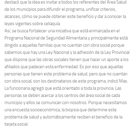
destacó que la idea es invitar a todos los referentes del Área Salud
de los municipios para difundir el programa, unificar criterios,
alcances, cómo se puede obtener este beneficio y dar a conocer la
leyes vigentes sobre celiaquía.
Así, se busca fortalecer una iniciativa que está enmarcada en el
Programa Nacional de Seguridad Alimentaria y principalmente está
dirigido a aquellas familias que no cuentan con obra social porque
sabemos que hay una Ley Nacional y la adhesión de la Ley Provincial
que dispone que las obras sociales tienen que hacer un aporte a los
afiliados que padecen esta enfermedad. Es por eso que aquellas
personas que tienen este problema de salud, pero que no cuentan
con obra social, son los destinatarios de este programa, indicó Mas.
La funcionaria agregó que está orientado a toda la provincia. Las
personas se deben acercar a los centros del área social de cada
municipio y ellos se comunican con nosotros. Porque necesitamos
una encuesta socioeconómica, la biopsia que determine este
problema de salud y automáticamente reciben el beneficio de la
tarjeta social.