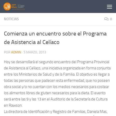
Saltar al contenido
NOTICIAS
0
Comienza un encuentro sobre el Programa
de Asistencia al Celíaco
POR
ADMIN
·
5 MARZO, 2013
Hoy se desarrollará el segundo encuentro del Programa Provincial
de Asistencia al Celíaco, una iniciativa organizada en forma conjunta
entre los Ministerios de Salud y de la Familia. El objetivo es llegar a
todas las personas que padecen esta enfermedad, que no poseen
obra social y/o no cuentan con los medios necesarios para costear
los alimentos libres de gluten necesarios para la dieta. El evento
será entre las 9 y las 13 en el Auditorio de la Secretaría de Cultura
en Rawson.
La directora de Identificación y Registro de Familias, Daniela Mas,