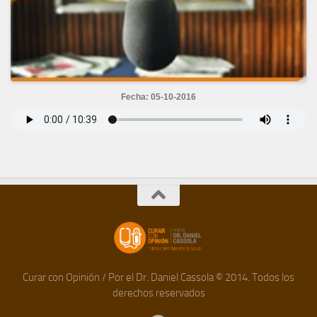
Fecha: 05-10-2016
Curar con Opinión / Por el Dr. Daniel Cassola © 2014. Todos los
derechos reservados