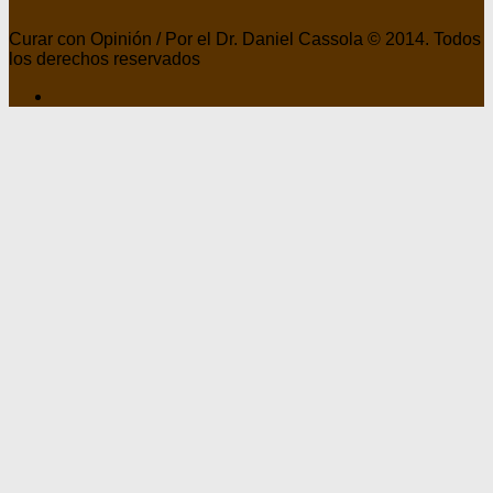
Curar con Opinión / Por el Dr. Daniel Cassola © 2014. Todos
los derechos reservados