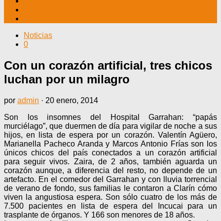
TV CABLE
DATOS ÚTILES
CONTÁCTENOS
Noticias
0
Con un corazón artificial, tres chicos
luchan por un milagro
por
admin
·
20 enero, 2014
Son los insomnes del Hospital Garrahan: “papás
murciélago”, que duermen de día para vigilar de noche a sus
hijos, en lista de espera por un corazón. Valentín Agüero,
Marianella Pacheco Aranda y Marcos Antonio Frías son los
únicos chicos del país conectados a un corazón artificial
para seguir vivos. Zaira, de 2 años, también aguarda un
corazón aunque, a diferencia del resto, no depende de un
artefacto. En el comedor del Garrahan y con lluvia torrencial
de verano de fondo, sus familias le contaron a Clarín cómo
viven la angustiosa espera. Son sólo cuatro de los más de
7.500 pacientes en lista de espera del Incucai para un
trasplante de órganos. Y 166 son menores de 18 años.