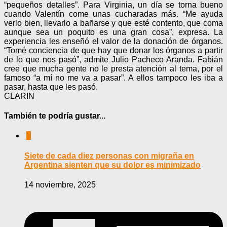
“pequeños detalles”. Para Virginia, un día se torna bueno
cuando Valentín come unas cucharadas más. “Me ayuda
verlo bien, llevarlo a bañarse y que esté contento, que coma
aunque sea un poquito es una gran cosa”, expresa. La
experiencia les enseñó el valor de la donación de órganos.
“Tomé conciencia de que hay que donar los órganos a partir
de lo que nos pasó”, admite Julio Pacheco Aranda. Fabián
cree que mucha gente no le presta atención al tema, por el
famoso “a mí no me va a pasar”. A ellos tampoco les iba a
pasar, hasta que les pasó.
CLARIN
También te podría gustar...
0
Siete de cada diez personas con migraña en
Argentina sienten que su dolor es minimizado
14 noviembre, 2025