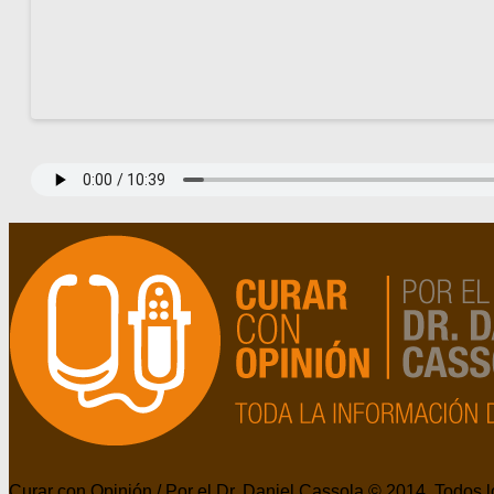
Curar con Opinión / Por el Dr. Daniel Cassola © 2014. Todos 