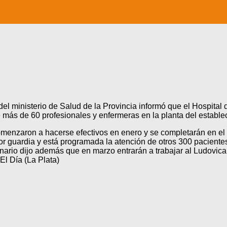
 del ministerio de Salud de la Provincia informó que el Hospita
 más de 60 profesionales y enfermeras en la planta del estable
nzaron a hacerse efectivos en enero y se completarán en el tr
guardia y está programada la atención de otros 300 pacientes po
s que en marzo entrarán a trabajar al Ludovica un tot
El Día (La Plata)