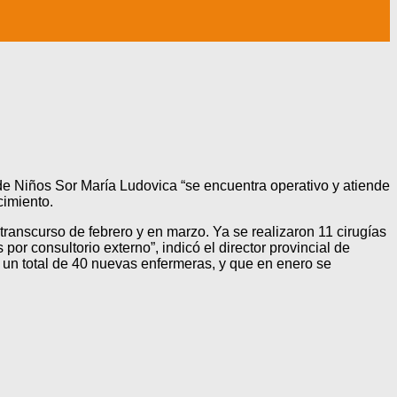
l de Niños Sor María Ludovica “se encuentra operativo y atiende
cimiento.
anscurso de febrero y en marzo. Ya se realizaron 11 cirugías
r consultorio externo”, indicó el director provincial de
al de 40 nuevas enfermeras, y que en enero se