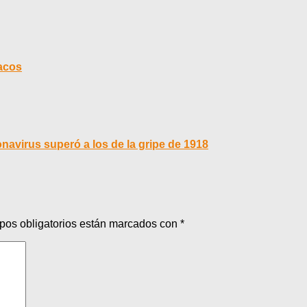
acos
avirus superó a los de la gripe de 1918
pos obligatorios están marcados con
*