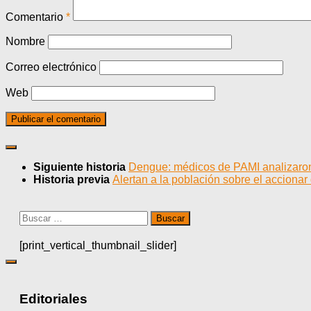
Comentario
*
Nombre
Correo electrónico
Web
Siguiente historia
Dengue: médicos de PAMI analizaron
Historia previa
Alertan a la población sobre el accionar
Buscar:
[print_vertical_thumbnail_slider]
Editoriales