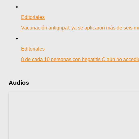
Editoriales
Vacunación antigripal: ya se aplicaron más de seis mi
Editoriales
8 de cada 10 personas con hepatitis C aún no accedie
Audios