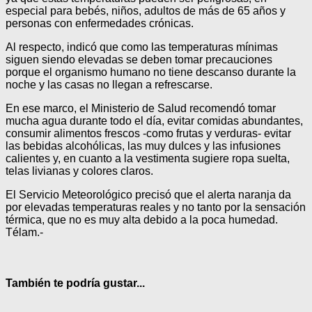
especial para bebés, niños, adultos de más de 65 años y
personas con enfermedades crónicas.
Al respecto, indicó que como las temperaturas mínimas
siguen siendo elevadas se deben tomar precauciones
porque el organismo humano no tiene descanso durante la
noche y las casas no llegan a refrescarse.
En ese marco, el Ministerio de Salud recomendó tomar
mucha agua durante todo el día, evitar comidas abundantes,
consumir alimentos frescos -como frutas y verduras- evitar
las bebidas alcohólicas, las muy dulces y las infusiones
calientes y, en cuanto a la vestimenta sugiere ropa suelta,
telas livianas y colores claros.
El Servicio Meteorológico precisó que el alerta naranja da
por elevadas temperaturas reales y no tanto por la sensación
térmica, que no es muy alta debido a la poca humedad.
Télam.-
También te podría gustar...