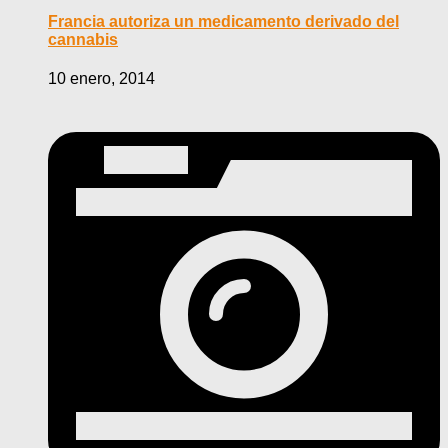
Francia autoriza un medicamento derivado del
cannabis
10 enero, 2014