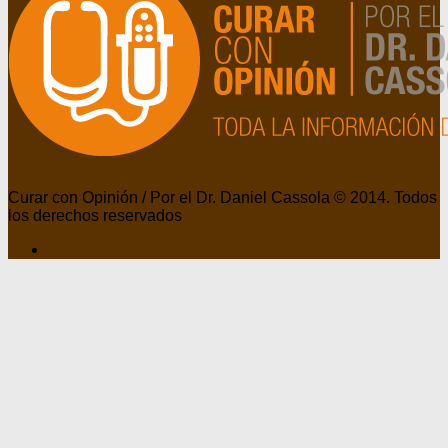
Curar con Opinión / Por el Dr. Daniel Cassola © 2014. Todos
los derechos reservados