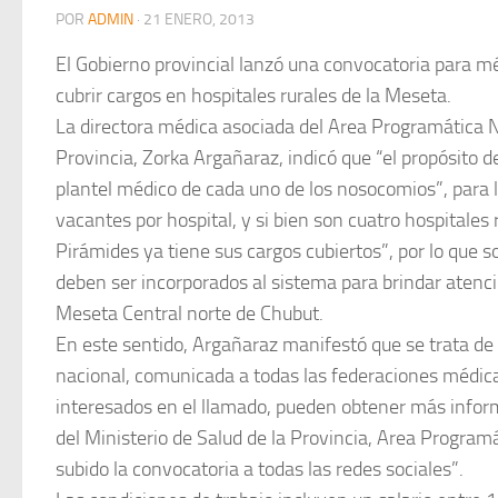
POR
ADMIN
·
21 ENERO, 2013
El Gobierno provincial lanzó una convocatoria para mé
cubrir cargos en hospitales rurales de la Meseta.
La directora médica asociada del Area Programática No
Provincia, Zorka Argañaraz, indicó que “el propósito d
plantel médico de cada uno de los nosocomios”, para 
vacantes por hospital, y si bien son cuatro hospitales r
Pirámides ya tiene sus cargos cubiertos”, por lo que s
deben ser incorporados al sistema para brindar atenci
Meseta Central norte de Chubut.
En este sentido, Argañaraz manifestó que se trata de
nacional, comunicada a todas las federaciones médica
interesados en el llamado, pueden obtener más infor
del Ministerio de Salud de la Provincia, Area Progra
subido la convocatoria a todas las redes sociales”.