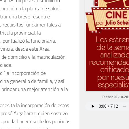
5 y 18 mil pesos, estabilidad
poración a la planta de salud.
ntrar una breve reseña e
os requisitos fundamentales a
cula provincial, la
 puntualizó la funcionaria.
ovincia, desde este Area
 de domicilio y la matriculación
ciada.
d “la incorporación de
ina general o de familia, y así
 brindar una mejor atención a la
Fecha: 01-10-20
ecesita la incorporación de estos
xpresó Argañaraz, quien sostuvo
s pueda hacer uso de los períodos