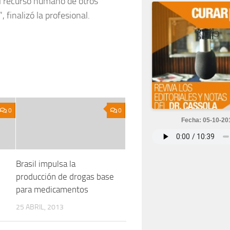
 al recurso humano de otros
 finalizó la profesional.
0
0
Fecha: 05-10-20
Brasil impulsa la
producción de drogas base
para medicamentos
25 ABRIL, 2013