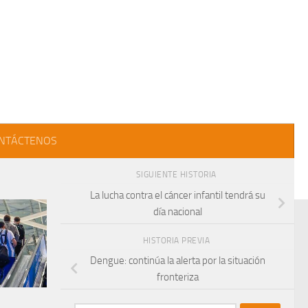
NTÁCTENOS
SIGUIENTE HISTORIA
La lucha contra el cáncer infantil tendrá su
día nacional
HISTORIA PREVIA
Dengue: continúa la alerta por la situación
fronteriza