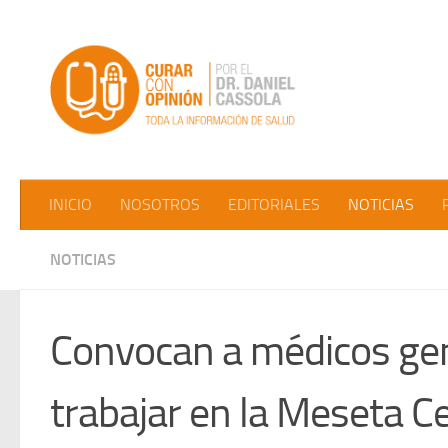
Saltar al contenido
INICIO
NOSOTROS
EDITORIALES
NOTICIAS
NOTICIAS
Convocan a médicos gen
trabajar en la Meseta C