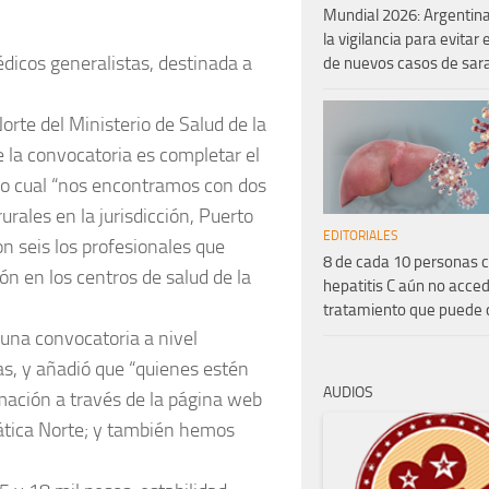
Mundial 2026: Argentina
la vigilancia para evitar 
dicos generalistas, destinada a
de nuevos casos de sa
rte del Ministerio de Salud de la
e la convocatoria es completar el
lo cual “nos encontramos con dos
urales en la jurisdicción, Puerto
EDITORIALES
on seis los profesionales que
8 de cada 10 personas 
ón en los centros de salud de la
hepatitis C aún no acced
tratamiento que puede 
 una convocatoria a nivel
s, y añadió que “quienes estén
AUDIOS
mación a través de la página web
mática Norte; y también hemos