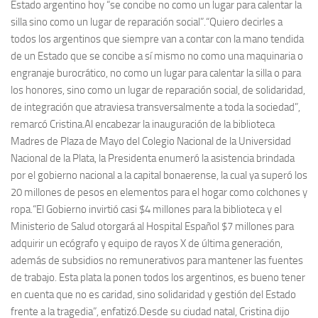
Estado argentino hoy “se concibe no como un lugar para calentar la
silla sino como un lugar de reparación social”.“Quiero decirles a
todos los argentinos que siempre van a contar con la mano tendida
de un Estado que se concibe a sí mismo no como una maquinaria o
engranaje burocrático, no como un lugar para calentar la silla o para
los honores, sino como un lugar de reparación social, de solidaridad,
de integración que atraviesa transversalmente a toda la sociedad”,
remarcó Cristina.Al encabezar la inauguración de la biblioteca
Madres de Plaza de Mayo del Colegio Nacional de la Universidad
Nacional de la Plata, la Presidenta enumeró la asistencia brindada
por el gobierno nacional a la capital bonaerense, la cual ya superó los
20 millones de pesos en elementos para el hogar como colchones y
ropa.“El Gobierno invirtió casi $4 millones para la biblioteca y el
Ministerio de Salud otorgará al Hospital Español $7 millones para
adquirir un ecógrafo y equipo de rayos X de última generación,
además de subsidios no remunerativos para mantener las fuentes
de trabajo. Esta plata la ponen todos los argentinos, es bueno tener
en cuenta que no es caridad, sino solidaridad y gestión del Estado
frente a la tragedia”, enfatizó.Desde su ciudad natal, Cristina dijo