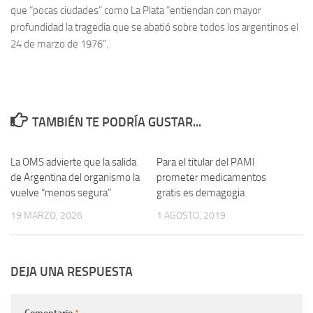
que “pocas ciudades” como La Plata “entiendan con mayor
profundidad la tragedia que se abatió sobre todos los argentinos el
24 de marzo de 1976”.
TAMBIÉN TE PODRÍA GUSTAR...
La OMS advierte que la salida
0
Para el titular del PAMI
0
de Argentina del organismo la
prometer medicamentos
vuelve “menos segura”
gratis es demagogia
19 MARZO, 2026
1 AGOSTO, 2019
DEJA UNA RESPUESTA