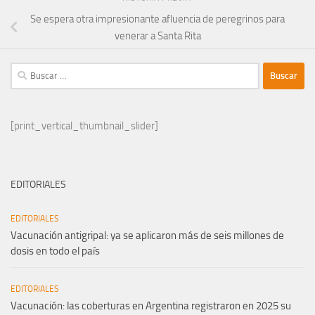
Se espera otra impresionante afluencia de peregrinos para
venerar a Santa Rita
Buscar:
[print_vertical_thumbnail_slider]
EDITORIALES
EDITORIALES
Vacunación antigripal: ya se aplicaron más de seis millones de
dosis en todo el país
EDITORIALES
Vacunación: las coberturas en Argentina registraron en 2025 su