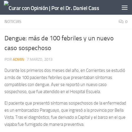
Saltar al contenido
NOTICIAS
0
Dengue: más de 100 febriles y un nuevo
caso sospechoso
POR
ADMIN
·
7 MARZO, 2013
Durante los primeros dos meses del año, en Corrientes se estudió
a más de 100 pacientes febriles que presentaban síntomas
compatibles con dengue. Ayer se reportó un nuevo caso
sospechoso, que fue atendido en el Hospital Escuela.
El paciente que presentó síntomas sospechosos de la enfermedad
es un embarcadizo Paraguayo, que ingresó a la provincia por Bella
Vista. Tras el diagnóstico, fue derivado a Capital y el barco en el que
viajaba fue fumigado de manera preventiva.