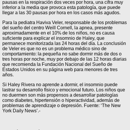
pausas en la respiración dos veces por hora, una cifra muy
inferior a la media que provoca esta patología, que puede
llegar a las 30 pausas por hora en los casos más agudos.
Para la pediatra Haviva Veler, responsable de los problemas
del sueño del centro Weill Cornell, la apnea, presente
aproximadamente en el 10% de los niños, no es causa
suficiente para explicar el insomnio de Haley, que
permanece monitorizada las 24 horas del día. La conclusión
de Veler es que no es un problema médico sino de
comportamiento: la pequeña no sabe dormir más de dos o
tres horas por noche, muy por debajo de las 12 horas diarias
que recomienda la Fundación Nacional del Sueño de
Estados Unidos en su página web para menores de tres
años.
Si Haley Rivera no aprende a dormir, el insomnio puede
lastrar su desarrollo físico y emocional futuro. Los niños que
no duermen son más propensos a desarrollar patologías
como diabetes, hipertensión o hiperactividad, además de
problemas de aprendizaje o depresión. Fuente: ‘The New
York Daily News’.-