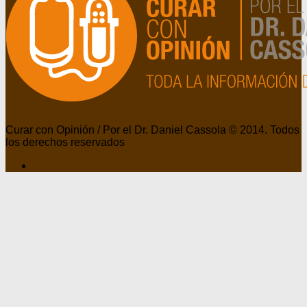
Curar con Opinión / Por el Dr. Daniel Cassola © 2014. Todos
los derechos reservados