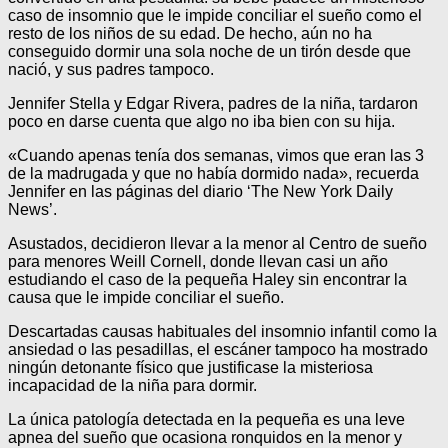
caso de insomnio que le impide conciliar el sueño como el
resto de los niños de su edad. De hecho, aún no ha
conseguido dormir una sola noche de un tirón desde que
nació, y sus padres tampoco.
Jennifer Stella y Edgar Rivera, padres de la niña, tardaron
poco en darse cuenta que algo no iba bien con su hija.
«Cuando apenas tenía dos semanas, vimos que eran las 3
de la madrugada y que no había dormido nada», recuerda
Jennifer en las páginas del diario ‘The New York Daily
News’.
Asustados, decidieron llevar a la menor al Centro de sueño
para menores Weill Cornell, donde llevan casi un año
estudiando el caso de la pequeña Haley sin encontrar la
causa que le impide conciliar el sueño.
Descartadas causas habituales del insomnio infantil como la
ansiedad o las pesadillas, el escáner tampoco ha mostrado
ningún detonante físico que justificase la misteriosa
incapacidad de la niña para dormir.
La única patología detectada en la pequeña es una leve
apnea del sueño que ocasiona ronquidos en la menor y