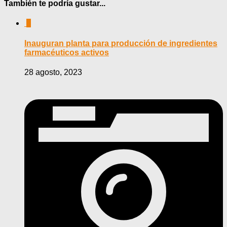
También te podría gustar...
0
Inauguran planta para producción de ingredientes
farmacéuticos activos
28 agosto, 2023