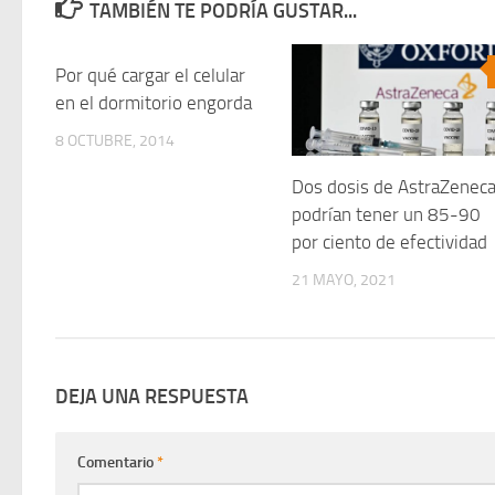
TAMBIÉN TE PODRÍA GUSTAR...
Por qué cargar el celular
0
en el dormitorio engorda
8 OCTUBRE, 2014
Dos dosis de AstraZenec
podrían tener un 85-90
por ciento de efectividad
21 MAYO, 2021
DEJA UNA RESPUESTA
Comentario
*