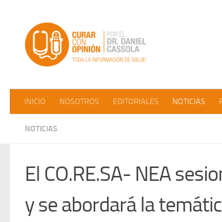
Saltar al contenido
INICIO
NOSOTROS
EDITORIALES
NOTICIAS
NOTICIAS
El CO.RE.SA- NEA sesi
y se abordará la temáti