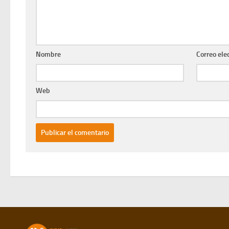
Nombre
Correo ele
Web