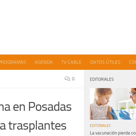
PROGRAMAS
AGENDA
TV CABLE
DATOS ÚTILES
CO
0
EDITORIALES
ona en Posadas
ca trasplantes
EDITORIALES
La vacunación pierde co