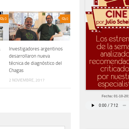
0
0
a
Investigadores argentinos
desarrollaron nueva
técnica de diagnóstico del
Chagas
2 NOVIEMBRE, 2017
Fecha: 01-10-20