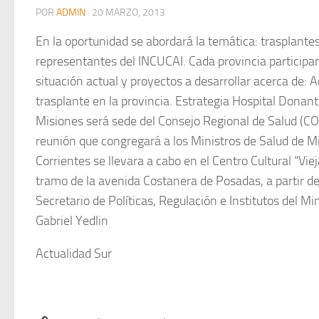
POR
ADMIN
·
20 MARZO, 2013
En la oportunidad se abordará la temática: trasplantes
representantes del INCUCAI. Cada provincia participa
situación actual y proyectos a desarrollar acerca de: A
trasplante en la provincia. Estrategia Hospital Donant
Misiones será sede del Consejo Regional de Salud (CO
reunión que congregará a los Ministros de Salud de M
Corrientes se llevara a cabo en el Centro Cultural “Vie
tramo de la avenida Costanera de Posadas, a partir de
Secretario de Políticas, Regulación e Institutos del Min
Gabriel Yedlin
Actualidad Sur