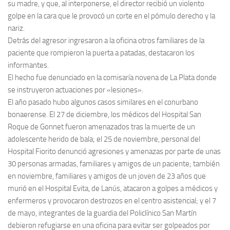
su madre, y que, al interponerse, el director recibió un violento
golpe en la cara que le provocó un corte en el pómulo derecho y la
nariz.
Detrás del agresor ingresaron a la oficina otros familiares de la
paciente que rompieron la puerta a patadas, destacaron los
informantes.
El hecho fue denunciado en la comisaría novena de La Plata donde
se instruyeron actuaciones por «lesiones».
El año pasado hubo algunos casos similares en el conurbano
bonaerense. El 27 de diciembre, los médicos del Hospital San
Roque de Gonnet fueron amenazados tras la muerte de un
adolescente herido de bala; el 25 de noviembre, personal del
Hospital Fiorito denunció agresiones y amenazas por parte de unas
30 personas armadas, familiares y amigos de un paciente; también
en noviembre, familiares y amigos de un joven de 23 años que
murió en el Hospital Evita, de Lanús, atacaron a golpes a médicos y
enfermeros y provocaron destrozos en el centro asistencial; y el 7
de mayo, integrantes de la guardia del Policlínico San Martín
debieron refugiarse en una oficina para evitar ser golpeados por