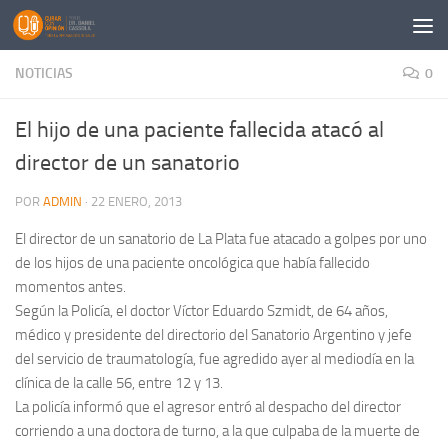
Saltar al contenido
NOTICIAS
0
El hijo de una paciente fallecida atacó al
director de un sanatorio
POR
ADMIN
·
22 ENERO, 2013
El director de un sanatorio de La Plata fue atacado a golpes por uno
de los hijos de una paciente oncológica que había fallecido
momentos antes.
Según la Policía, el doctor Víctor Eduardo Szmidt, de 64 años,
médico y presidente del directorio del Sanatorio Argentino y jefe
del servicio de traumatología, fue agredido ayer al mediodía en la
clínica de la calle 56, entre 12 y 13.
La policía informó que el agresor entró al despacho del director
corriendo a una doctora de turno, a la que culpaba de la muerte de