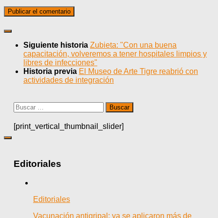
Siguiente historia
Zubieta: "Con una buena
capacitación, volveremos a tener hospitales limpios y
libres de infecciones"
Historia previa
El Museo de Arte Tigre reabrió con
actividades de integración
Buscar:
[print_vertical_thumbnail_slider]
Editoriales
Editoriales
Vacunación antigripal: ya se aplicaron más de