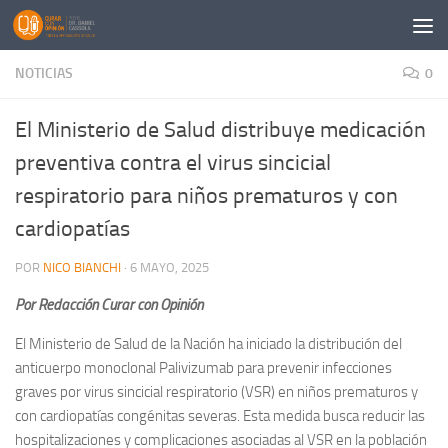
Saltar al contenido
NOTICIAS
0
El Ministerio de Salud distribuye medicación
preventiva contra el virus sincicial
respiratorio para niños prematuros y con
cardiopatías
POR
NICO BIANCHI
·
6 MAYO, 2025
Por Redacción Curar con Opinión
El Ministerio de Salud de la Nación ha iniciado la distribución del
anticuerpo monoclonal Palivizumab para prevenir infecciones
graves por virus sincicial respiratorio (VSR) en niños prematuros y
con cardiopatías congénitas severas. Esta medida busca reducir las
hospitalizaciones y complicaciones asociadas al VSR en la población