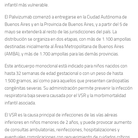
infantil más vulnerable.
El Palivizumab comenzó a entregarse en la Ciudad Autónoma de
Buenos Aires y en la Provincia de Buenos Aires, y a partir del 5 de
mayo se extenderá al resto de las jurisdicciones del país. La
distribución se organiza en dos etapas, con más de 1.100 ampollas
destinadas inicialmente al Área Metropolitana de Buenos Aires
(AMBA), y más de 1.700 ampollas para las demás provincias.
Este anticuerpo monoclonal está indicado para niños nacidos con
hasta 32 semanas de edad gestacional o con un peso de hasta
1.500 gramos, así como para aquellos que presenten cardiopatías
congénitas severas. Su administración permite prevenir la infección
respiratoria baja severa causada por el VSR y la morbimortalidad
infantil asociada.
El VSR es la causa principal de infecciones de las vías aéreas
inferiores en niños menores de 2 años, y puede provocar aumento
de consultas ambulatorias, reinfecciones, hospitalizaciones y
eventuales complicaciones con requerimiento de cuidados críticos,