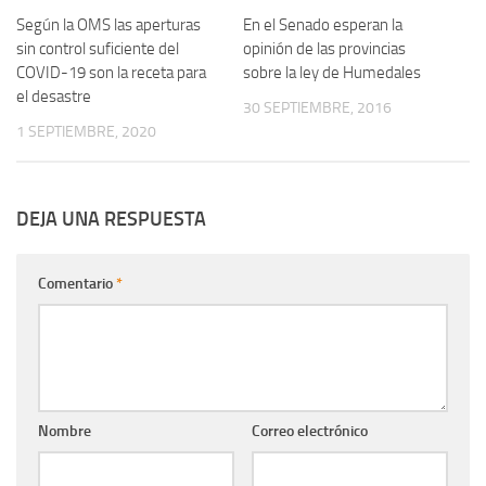
Según la OMS las aperturas
En el Senado esperan la
sin control suficiente del
opinión de las provincias
COVID-19 son la receta para
sobre la ley de Humedales
el desastre
30 SEPTIEMBRE, 2016
1 SEPTIEMBRE, 2020
DEJA UNA RESPUESTA
Comentario
*
Nombre
Correo electrónico