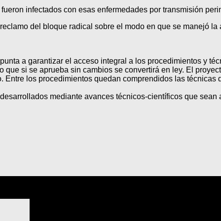
e fueron infectados con esas enfermedades por transmisión perin
reclamo del bloque radical sobre el modo en que se manejó la a
punta a garantizar el acceso integral a los procedimientos y 
 que si se aprueba sin cambios se convertirá en ley. El proyect
. Entre los procedimientos quedan comprendidos las técnicas d
desarrollados mediante avances técnicos-científicos que sean a