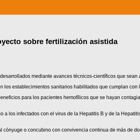
yecto sobre fertilización asistida
desarrollados mediante avances técnicos-científicos que sean a
en los establecimientos sanitarios habilitados que cumplan con 
beneficios para los pacientes hemofílicos que se hayan contagia
o a los infectados con el virus de la Hepatitis B y de la Hepati
 al cónyuge o concubino con convivencia continua de más de dos