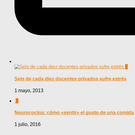
0
Seis de cada diez docentes privados sufre estrés
1 mayo, 2013
0
Neurococina: cómo «sentir» el gusto de una comida 
1 julio, 2016