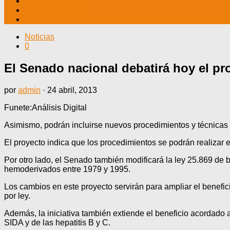
TV CABLE
DATOS ÚTILES
CONTÁCTENOS
Noticias
0
El Senado nacional debatirá hoy el pro
por
admin
·
24 abril, 2013
Funete:Análisis Digital
Asimismo, podrán incluirse nuevos procedimientos y técnicas 
El proyecto indica que los procedimientos se podrán realizar 
Por otro lado, el Senado también modificará la ley 25.869 de 
hemoderivados entre 1979 y 1995.
Los cambios en este proyecto servirán para ampliar el benefici
por ley.
Además, la iniciativa también extiende el beneficio acordado
SIDA y de las hepatitis B y C.