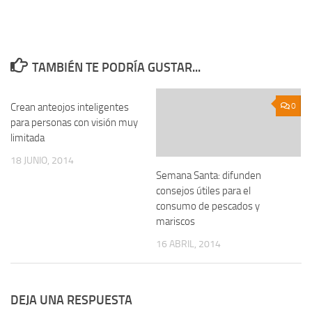
TAMBIÉN TE PODRÍA GUSTAR...
Crean anteojos inteligentes
0
0
para personas con visión muy
limitada
18 JUNIO, 2014
Semana Santa: difunden
consejos útiles para el
consumo de pescados y
mariscos
16 ABRIL, 2014
DEJA UNA RESPUESTA