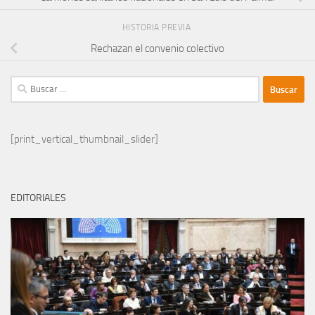
HISTORIA PREVIA
Rechazan el convenio colectivo
Buscar:
[print_vertical_thumbnail_slider]
EDITORIALES