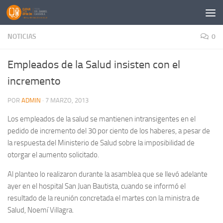
Saltar al contenido
NOTICIAS
0
Empleados de la Salud insisten con el
incremento
POR
ADMIN
·
7 MARZO, 2013
Los empleados de la salud se mantienen intransigentes en el
pedido de incremento del 30 por ciento de los haberes, a pesar de
la respuesta del Ministerio de Salud sobre la imposibilidad de
otorgar el aumento solicitado.
Al planteo lo realizaron durante la asamblea que se llevó adelante
ayer en el hospital San Juan Bautista, cuando se informó el
resultado de la reunión concretada el martes con la ministra de
Salud, Noemí Villagra.