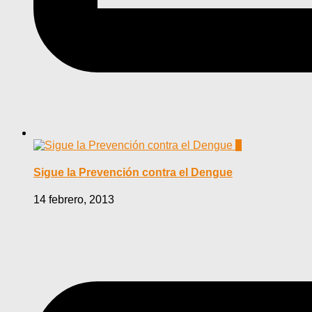
0
Sigue la Prevención contra el Dengue
14 febrero, 2013