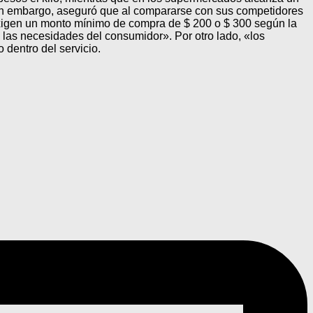
Sin embargo, aseguró que al compararse con sus competidores
 exigen un monto mínimo de compra de $ 200 o $ 300 según la
las necesidades del consumidor». Por otro lado, «los
 dentro del servicio.