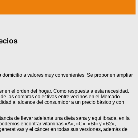
ecios
a domicilio a valores muy convenientes. Se proponen ampliar
ntienen el orden del hogar. Como respuesta a esta necesidad,
ón de las compras colectivas entre vecinos en el Mercado
idad al alcance del consumidor a un precio básico y con
ancia de llevar adelante una dieta sana y equilibrada, en la
n- podemos encontrar vitaminas «A», «C», «Bl» y «B2»,
egenerativas y el cáncer en todas sus versiones, además de