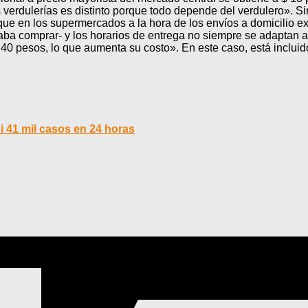
 verdulerías es distinto porque todo depende del verdulero». 
rque en los supermercados a la hora de los envíos a domicilio
a comprar- y los horarios de entrega no siempre se adaptan a 
40 pesos, lo que aumenta su costo». En este caso, está incluido
 41 mil casos en 24 horas