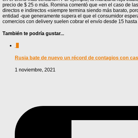
precio de $ 25 o más. Romina comentó que «en el caso de las
directos e indirectos «siempre termina siendo más barato, po
entidad -que generamente supera el que el consumidor esperab
comercios con delivery suelen cobrar el envío desde 15 hasta 
También te podría gustar...
0
Rusia bate de nuevo un récord de contagios con casi
1 noviembre, 2021