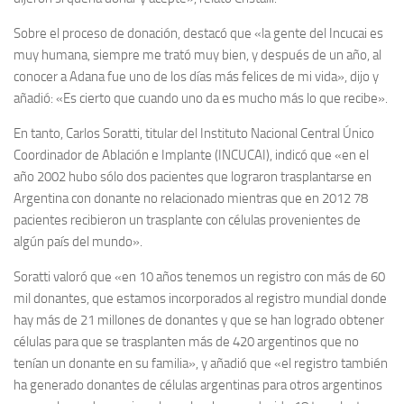
Sobre el proceso de donación, destacó que «la gente del Incucai es
muy humana, siempre me trató muy bien, y después de un año, al
conocer a Adana fue uno de los días más felices de mi vida», dijo y
añadió: «Es cierto que cuando uno da es mucho más lo que recibe».
En tanto, Carlos Soratti, titular del Instituto Nacional Central Único
Coordinador de Ablación e Implante (INCUCAI), indicó que «en el
año 2002 hubo sólo dos pacientes que lograron trasplantarse en
Argentina con donante no relacionado mientras que en 2012 78
pacientes recibieron un trasplante con células provenientes de
algún país del mundo».
Soratti valoró que «en 10 años tenemos un registro con más de 60
mil donantes, que estamos incorporados al registro mundial donde
hay más de 21 millones de donantes y que se han logrado obtener
células para que se trasplanten más de 420 argentinos que no
tenían un donante en su familia», y añadió que «el registro también
ha generado donantes de células argentinas para otros argentinos