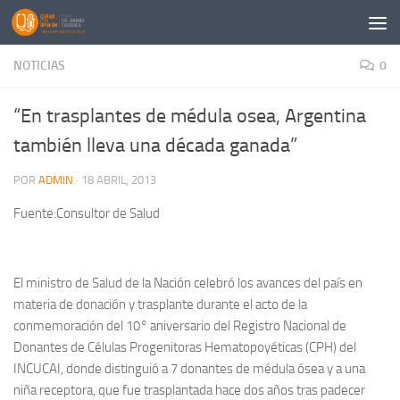
Saltar al contenido
NOTICIAS
0
“En trasplantes de médula osea, Argentina
también lleva una década ganada”
POR
ADMIN
·
18 ABRIL, 2013
Fuente:Consultor de Salud
El ministro de Salud de la Nación celebró los avances del país en
materia de donación y trasplante durante el acto de la
conmemoración del 10° aniversario del Registro Nacional de
Donantes de Células Progenitoras Hematopoyéticas (CPH) del
INCUCAI, donde distinguió a 7 donantes de médula ósea y a una
niña receptora, que fue trasplantada hace dos años tras padecer