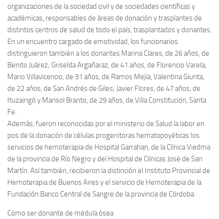
organizaciones de la sociedad civil y de sociedades científicas y
académicas, responsables de áreas de donación y trasplantes de
distintos centros de salud de todo el país, trasplantados y donantes.
En un encuentro cargado de emotividad, los funcionarios
distinguieron también a los donantes Marina Clares, de 26 años, de
Benito Juárez; Griselda Argañaraz, de 41 años, de Florencio Varela;
Mario Villavicencio, de 31 años, de Ramos Mejía, Valentina Giunta,
de 22 años, de San Andrés de Giles; Javier Flores, de 47 años, de
Ituzaingó y Marisol Branto, de 29 años, de Villa Constitución, Santa
Fe.
Además, fueron reconocidas por el ministerio de Salud la labor en
pos de la donación de células progenitoras hematopoyéticas los
servicios de hemoterapia de Hospital Garrahan, de la Clínica Viedma
de la provincia de Río Negro y del Hospital de Clínicas José de San
Martín. Así también, recibieron la distinción el Instituto Provincial de
Hemoterapia de Buenos Aires y el servicio de Hemoterapia de la
Fundación Banco Central de Sangre de la provincia de Córdoba.
Cómo ser donante de médula ósea