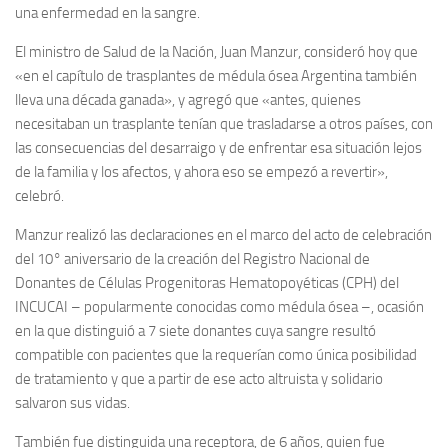
una enfermedad en la sangre.
El ministro de Salud de la Nación, Juan Manzur, consideró hoy que
«en el capítulo de trasplantes de médula ósea Argentina también
lleva una década ganada», y agregó que «antes, quienes
necesitaban un trasplante tenían que trasladarse a otros países, con
las consecuencias del desarraigo y de enfrentar esa situación lejos
de la familia y los afectos, y ahora eso se empezó a revertir»,
celebró.
Manzur realizó las declaraciones en el marco del acto de celebración
del 10° aniversario de la creación del Registro Nacional de
Donantes de Células Progenitoras Hematopoyéticas (CPH) del
INCUCAI – popularmente conocidas como médula ósea –, ocasión
en la que distinguió a 7 siete donantes cuya sangre resultó
compatible con pacientes que la requerían como única posibilidad
de tratamiento y que a partir de ese acto altruista y solidario
salvaron sus vidas.
También fue distinguida una receptora, de 6 años, quien fue