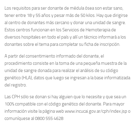
Los requisitos para ser donante de médula ósea son estar sano,
tener entre 18 y 55 años y pesar más de 50 kilos. Hay que dirigirse
al centro de donantes más cercano y donar una unidad de sangre.
Estos centros funcionan en los Servicios de Hemoterapia de
diversos hospitales en todo el país y allí un técnico informará a los
donantes sobre el tema para completar su ficha de inscripción.
A partir del consentimiento informado del donante, el
procedimiento consiste en la toma de una pequeña muestra de la
unidad de sangre donada para realizar el análisis de su código
genético (HLA), datos que luego se ingresan a la base informatizada
del registro.
Las CPH sólo se donan si hay alguien que lo necesite y que sea un
100% compatible con el código genético del donante. Para mayor
información visite la página web www.incucai.gov.ar/cph/index.jsp o
comuníquese al 0800 555 4628