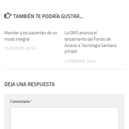
TAMBIÉN TE PODRÍA GUSTAR...
Atender a los pacientes de un
0
La OMS anuncia el
0
modo integral
lanzamiento del Fondo de
Acceso a Tecnología Sanitaria
19 AGOSTO, 2016
(HTAP)
2 FEBRERO, 2024
DEJA UNA RESPUESTA
Comentario
*