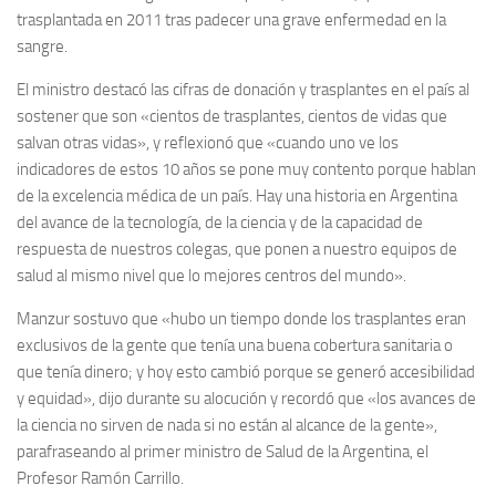
trasplantada en 2011 tras padecer una grave enfermedad en la
sangre.
El ministro destacó las cifras de donación y trasplantes en el país al
sostener que son «cientos de trasplantes, cientos de vidas que
salvan otras vidas», y reflexionó que «cuando uno ve los
indicadores de estos 10 años se pone muy contento porque hablan
de la excelencia médica de un país. Hay una historia en Argentina
del avance de la tecnología, de la ciencia y de la capacidad de
respuesta de nuestros colegas, que ponen a nuestro equipos de
salud al mismo nivel que lo mejores centros del mundo».
Manzur sostuvo que «hubo un tiempo donde los trasplantes eran
exclusivos de la gente que tenía una buena cobertura sanitaria o
que tenía dinero; y hoy esto cambió porque se generó accesibilidad
y equidad», dijo durante su alocución y recordó que «los avances de
la ciencia no sirven de nada si no están al alcance de la gente»,
parafraseando al primer ministro de Salud de la Argentina, el
Profesor Ramón Carrillo.