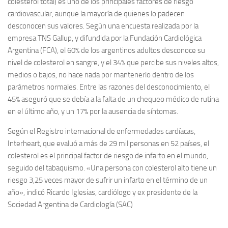
colesterol total) es uno de los principales factores de riesgo
cardiovascular, aunque la mayoría de quienes lo padecen
desconocen sus valores. Según una encuesta realizada por la
empresa TNS Gallup, y difundida por la Fundación Cardiológica
Argentina (FCA), el 60% de los argentinos adultos desconoce su
nivel de colesterol en sangre, y el 34% que percibe sus niveles altos,
medios o bajos, no hace nada por mantenerlo dentro de los
parámetros normales. Entre las razones del desconocimiento, el
45% aseguró que se debía a la falta de un chequeo médico de rutina
en el último año, y un 17% por la ausencia de síntomas.
Según el Registro internacional de enfermedades cardíacas,
Interheart, que evaluó a más de 29 mil personas en 52 países, el
colesterol es el principal factor de riesgo de infarto en el mundo,
seguido del tabaquismo. «Una persona con colesterol alto tiene un
riesgo 3,25 veces mayor de sufrir un infarto en el término de un
año», indicó Ricardo Iglesias, cardiólogo y ex presidente de la
Sociedad Argentina de Cardiología (SAC)