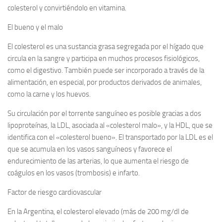
colesterol y convirtiéndolo en vitamina.
El bueno y el malo
El colesterol es una sustancia grasa segregada por el hígado que
circula en la sangre y participa en muchos procesos fisiológicos,
como el digestivo. También puede ser incorporado a través de la
alimentación, en especial, por productos derivados de animales,
como la carne y los huevos.
Su circulación por el torrente sanguíneo es posible gracias a dos
lipoproteínas, la LDL, asociada al «colesterol malo», y la HDL, que se
identifica con el «colesterol bueno». El transportado por la LDL es el
que se acumula en los vasos sanguíneos y favorece el
endurecimiento de las arterias, lo que aumenta el riesgo de
coágulos en los vasos (trombosis) e infarto.
Factor de riesgo cardiovascular
En la Argentina, el colesterol elevado (más de 200 mg/dl de