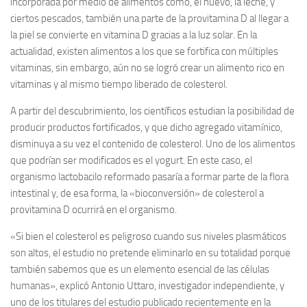
incorporada por medio de alimentos como, el huevo, la leche, y
ciertos pescados, también una parte de la provitamina D al llegar a
la piel se convierte en vitamina D gracias a la luz solar. En la
actualidad, existen alimentos a los que se fortifica con múltiples
vitaminas, sin embargo, aún no se logró crear un alimento rico en
vitaminas y al mismo tiempo liberado de colesterol.
A partir del descubrimiento, los científicos estudian la posibilidad de
producir productos fortificados, y que dicho agregado vitamínico,
disminuya a su vez el contenido de colesterol. Uno de los alimentos
que podrían ser modificados es el yogurt. En este caso, el
organismo lactobacilo reformado pasaría a formar parte de la flora
intestinal y, de esa forma, la «bioconversión» de colesterol a
provitamina D ocurrirá en el organismo.
«Si bien el colesterol es peligroso cuando sus niveles plasmáticos
son altos, el estudio no pretende eliminarlo en su totalidad porque
también sabemos que es un elemento esencial de las células
humanas», explicó Antonio Uttaro, investigador independiente, y
uno de los titulares del estudio publicado recientemente en la