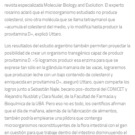
revista especializada Molecular Biology and Evolution. El experto
rosarino aclaró que el microorganismo estudiado no produce
colesterol, sino otra molécula que se llama tetraymanol que
«acumula el colesterol del medio, y lo modifica hasta producir la
provitamina D», explicó Uttaro.
Los resultados del estudio argentino también permiten proyectar la
posibilidad de crear un organismo transgénico capaz de producir
provitamina D. «Si logramos producir esa enzima para que se
exprese tan sólo en la glándula mamaria de las vacas, lograremos
que produzcan leche con un bajo contenido de colesterol y
enriquecida en provitamina D», aseguró Uttaro, quien comparte los
logros junto a Sebastián Najle, becario pos-doctoral del CONICET y
Alejandro Nusblat y Clara Nudel, de la Facultad de Farmacia y
Bioquímica de la UBA. Pero eso no es todo, los científicos afirman
que el día de mañana, además de la fabricación de alimentos,
también podría emplearse una píldora que contenga
microorganismos reconstituyentes de la flora intestinal con el gen
en cuestión para que trabaje dentro del intestino disminuyendo el