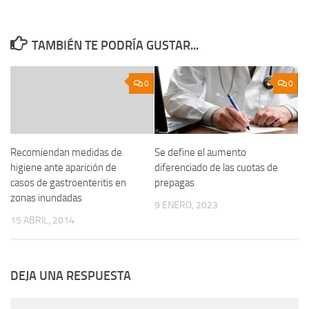
TAMBIÉN TE PODRÍA GUSTAR...
0
0
Recomiendan medidas de
Se define el aumento
higiene ante aparición de
diferenciado de las cuotas de
casos de gastroenteritis en
prepagas
zonas inundadas
9 ENERO, 2023
15 ABRIL, 2014
DEJA UNA RESPUESTA