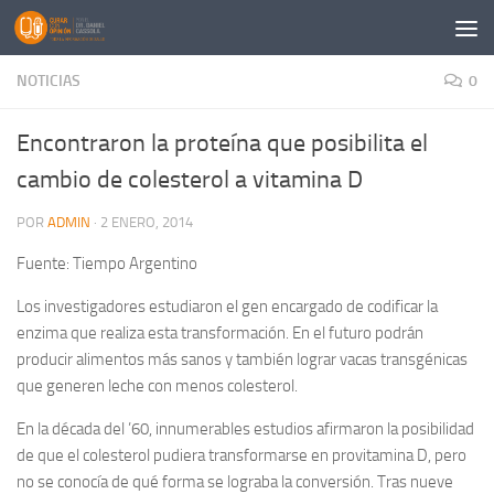
Saltar al contenido
NOTICIAS
0
Encontraron la proteína que posibilita el
cambio de colesterol a vitamina D
POR
ADMIN
·
2 ENERO, 2014
Fuente: Tiempo Argentino
Los investigadores estudiaron el gen encargado de codificar la
enzima que realiza esta transformación. En el futuro podrán
producir alimentos más sanos y también lograr vacas transgénicas
que generen leche con menos colesterol.
En la década del ’60, innumerables estudios afirmaron la posibilidad
de que el colesterol pudiera transformarse en provitamina D, pero
no se conocía de qué forma se lograba la conversión. Tras nueve