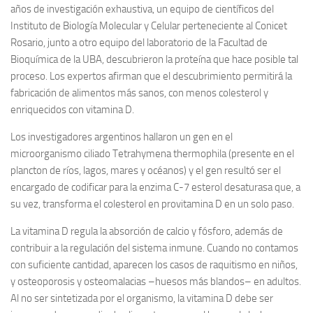
años de investigación exhaustiva, un equipo de científicos del
Instituto de Biología Molecular y Celular perteneciente al Conicet
Rosario, junto a otro equipo del laboratorio de la Facultad de
Bioquímica de la UBA, descubrieron la proteína que hace posible tal
proceso. Los expertos afirman que el descubrimiento permitirá la
fabricación de alimentos más sanos, con menos colesterol y
enriquecidos con vitamina D.
Los investigadores argentinos hallaron un gen en el
microorganismo ciliado Tetrahymena thermophila (presente en el
plancton de ríos, lagos, mares y océanos) y el gen resultó ser el
encargado de codificar para la enzima C-7 esterol desaturasa que, a
su vez, transforma el colesterol en provitamina D en un solo paso.
La vitamina D regula la absorción de calcio y fósforo, además de
contribuir a la regulación del sistema inmune. Cuando no contamos
con suficiente cantidad, aparecen los casos de raquitismo en niños,
y osteoporosis y osteomalacias –huesos más blandos– en adultos.
Al no ser sintetizada por el organismo, la vitamina D debe ser