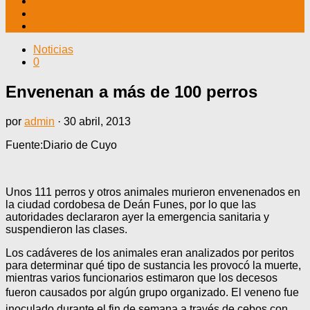
TV CABLE
DATOS ÚTILES
CONTÁCTENOS
Noticias
0
Envenenan a más de 100 perros
por
admin
·
30 abril, 2013
Fuente:Diario de Cuyo
Unos 111 perros y otros animales murieron envenenados en
la ciudad cordobesa de Deán Funes, por lo que las
autoridades declararon ayer la emergencia sanitaria y
suspendieron las clases.
Los cadáveres de los animales eran analizados por peritos
para determinar qué tipo de sustancia les provocó la muerte,
mientras varios funcionarios estimaron que los decesos
fueron causados por algún grupo organizado. El veneno fue
inoculado durante el fin de semana a través de cebos con