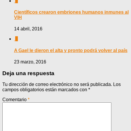
0
Científicos crearon embriones humanos inmunes al
VIH
14 abril, 2016
0
A Gael le dieron el alta y pronto podrá volver al país
23 marzo, 2016
Deja una respuesta
Tu dirección de correo electrónico no será publicada.
Los
campos obligatorios están marcados con
*
Comentario
*