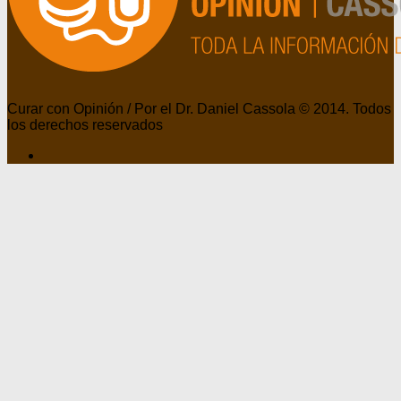
Curar con Opinión / Por el Dr. Daniel Cassola © 2014. Todos
los derechos reservados