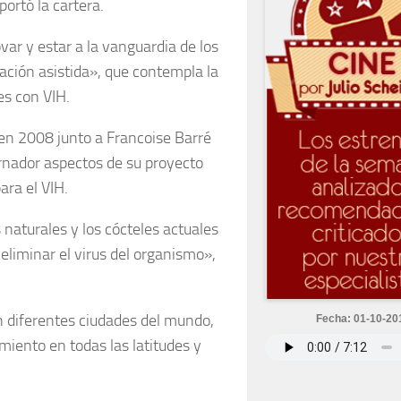
portó la cartera.
var y estar a la vanguardia de los
zación asistida», que contempla la
es con VIH.
en 2008 junto a Francoise Barré
bernador aspectos de su proyecto
ara el VIH.
naturales y los cócteles actuales
eliminar el virus del organismo»,
n diferentes ciudades del mundo,
Fecha: 01-10-20
miento en todas las latitudes y