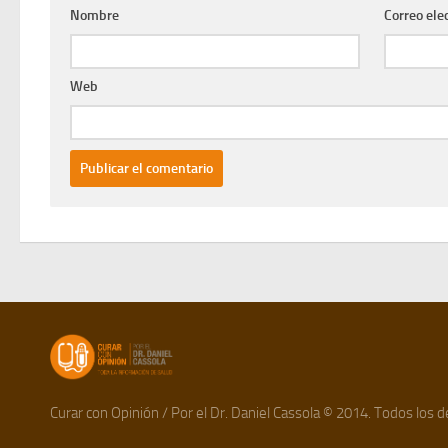
Nombre
Correo ele
Web
Curar con Opinión / Por el Dr. Daniel Cassola © 2014. Todos los