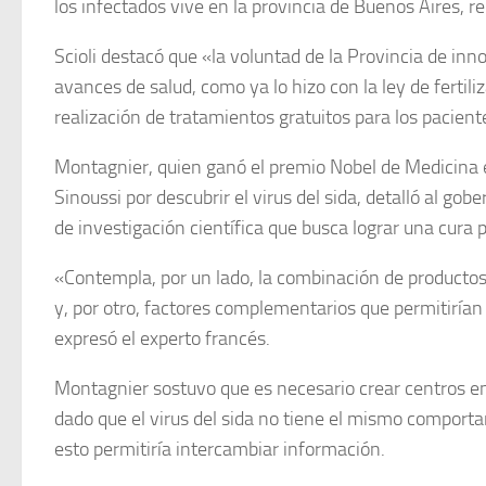
los infectados vive en la provincia de Buenos Aires, re
Scioli destacó que «la voluntad de la Provincia de inno
avances de salud, como ya lo hizo con la ley de fertili
realización de tratamientos gratuitos para los pacient
Montagnier, quien ganó el premio Nobel de Medicina 
Sinoussi por descubrir el virus del sida, detalló al go
de investigación científica que busca lograr una cura p
«Contempla, por un lado, la combinación de productos 
y, por otro, factores complementarios que permitirían 
expresó el experto francés.
Montagnier sostuvo que es necesario crear centros e
dado que el virus del sida no tiene el mismo comporta
esto permitiría intercambiar información.