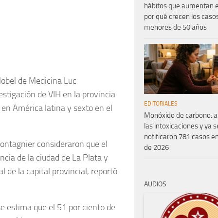
hábitos que aumentan el
por qué crecen los caso
menores de 50 años
Nobel de Medicina Luc
stigación de VIH en la provincia
EDITORIALES
 en América latina y sexto en el
Monóxido de carbono: 
las intoxicaciones y ya s
notificaron 781 casos en
Montagnier consideraron que el
de 2026
ncia de la ciudad de La Plata y
 de la capital provincial, reportó
AUDIOS
e estima que el 51 por ciento de