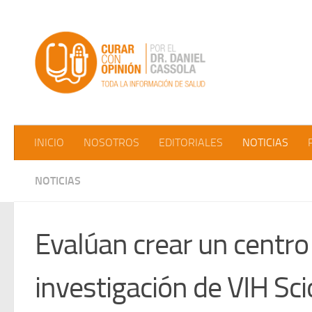
Saltar al contenido
INICIO
NOSOTROS
EDITORIALES
NOTICIAS
NOTICIAS
Evalúan crear un centro
investigación de VIH Scio