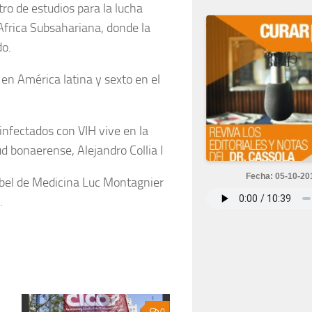
tro de estudios para la lucha
Africa Subsahariana, donde la
do.
 en América latina y sexto en el
infectados con VIH vive en la
ud bonaerense, Alejandro Collia I
Fecha: 05-10-20
obel de Medicina Luc Montagnier
.
0
0