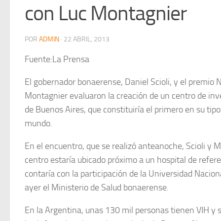
con Luc Montagnier
POR
ADMIN
·
22 ABRIL, 2013
Fuente:La Prensa
El gobernador bonaerense, Daniel Scioli, y el premio 
Montagnier evaluaron la creación de un centro de inve
de Buenos Aires, que constituiría el primero en su tipo
mundo.
En el encuentro, que se realizó anteanoche, Scioli y 
centro estaría ubicado próximo a un hospital de refere
contaría con la participación de la Universidad Nacional
ayer el Ministerio de Salud bonaerense.
En la Argentina, unas 130 mil personas tienen VIH y s