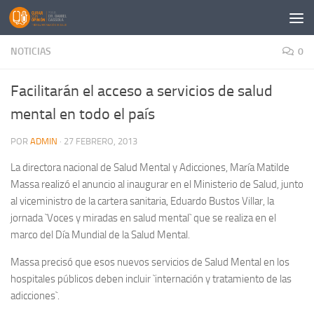
Saltar al contenido
NOTICIAS
0
Facilitarán el acceso a servicios de salud
mental en todo el país
POR
ADMIN
·
27 FEBRERO, 2013
La directora nacional de Salud Mental y Adicciones, María Matilde
Massa realizó el anuncio al inaugurar en el Ministerio de Salud, junto
al viceministro de la cartera sanitaria, Eduardo Bustos Villar, la
jornada `Voces y miradas en salud mental` que se realiza en el
marco del Día Mundial de la Salud Mental.
Massa precisó que esos nuevos servicios de Salud Mental en los
hospitales públicos deben incluir `internación y tratamiento de las
adicciones`.