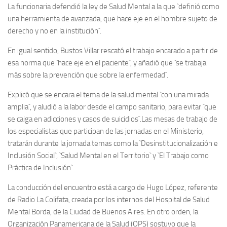
La funcionaria defendió la ley de Salud Mental a la que `definió como
una herramienta de avanzada, que hace eje en el hombre sujeto de
derecho y no en la institución`.
En igual sentido, Bustos Villar rescató el trabajo encarado a partir de
esa norma que `hace eje en el paciente`, y añadió que `se trabaja
más sobre la prevención que sobre la enfermedad`.
Explicó que se encara el tema de la salud mental `con una mirada
amplia`, y aludió a la labor desde el campo sanitario, para evitar `que
se caiga en adicciones y casos de suicidios`.Las mesas de trabajo de
los especialistas que participan de las jornadas en el Ministerio,
tratarán durante la jornada temas como la `Desinstitucionalización e
Inclusión Social`, `Salud Mental en el Territorio` y `El Trabajo como
Práctica de Inclusión`.
La conducción del encuentro está a cargo de Hugo López, referente
de Radio La Colifata, creada por los internos del Hospital de Salud
Mental Borda, de la Ciudad de Buenos Aires. En otro orden, la
Organización Panamericana de la Salud (OPS) sostuvo que la