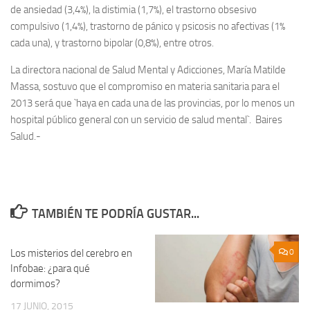
de ansiedad (3,4%), la distimia (1,7%), el trastorno obsesivo
compulsivo (1,4%), trastorno de pánico y psicosis no afectivas (1%
cada una), y trastorno bipolar (0,8%), entre otros.
La directora nacional de Salud Mental y Adicciones, María Matilde
Massa, sostuvo que el compromiso en materia sanitaria para el
2013 será que `haya en cada una de las provincias, por lo menos un
hospital público general con un servicio de salud mental`. Baires
Salud.-
TAMBIÉN TE PODRÍA GUSTAR...
Los misterios del cerebro en
0
0
Infobae: ¿para qué
dormimos?
17 JUNIO, 2015