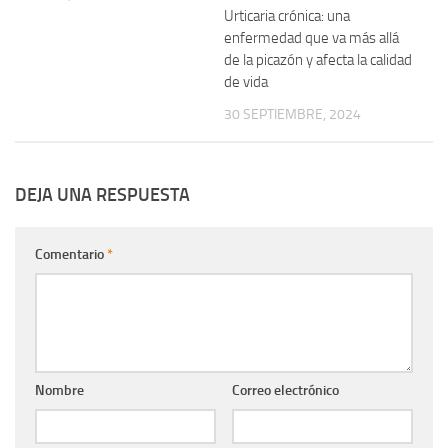
Urticaria crónica: una
enfermedad que va más allá
de la picazón y afecta la calidad
de vida
30 SEPTIEMBRE, 2024
DEJA UNA RESPUESTA
Comentario
*
Nombre
Correo electrónico