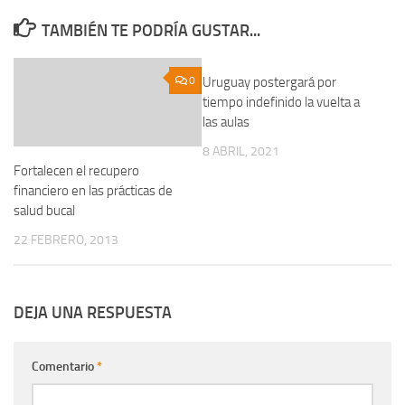
TAMBIÉN TE PODRÍA GUSTAR...
0
Uruguay postergará por
0
tiempo indefinido la vuelta a
las aulas
8 ABRIL, 2021
Fortalecen el recupero
financiero en las prácticas de
salud bucal
22 FEBRERO, 2013
DEJA UNA RESPUESTA
Comentario
*