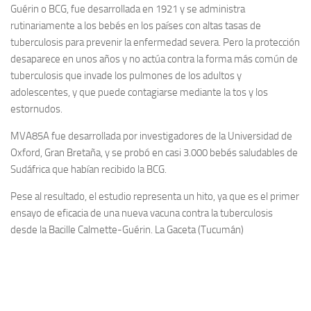
Guérin o BCG, fue desarrollada en 1921 y se administra
rutinariamente a los bebés en los países con altas tasas de
tuberculosis para prevenir la enfermedad severa. Pero la protección
desaparece en unos años y no actúa contra la forma más común de
tuberculosis que invade los pulmones de los adultos y
adolescentes, y que puede contagiarse mediante la tos y los
estornudos.
MVA85A fue desarrollada por investigadores de la Universidad de
Oxford, Gran Bretaña, y se probó en casi 3.000 bebés saludables de
Sudáfrica que habían recibido la BCG.
Pese al resultado, el estudio representa un hito, ya que es el primer
ensayo de eficacia de una nueva vacuna contra la tuberculosis
desde la Bacille Calmette-Guérin. La Gaceta (Tucumán)