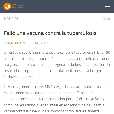
Saltar al contenido
NOTICIAS
0
Falló una vacuna contra la tuberculosis
POR
ADMIN
·
5 FEBRERO, 2013
Un estudio sobre la primera vacuna contra la tuberculosis (TB) en 90
años mostró que la inmunización no brindaba un beneficio adicional
a la ya existente a la hora de proteger a los bebés de la infección. Un
resultado decepcionante pero no totalmente inesperado, dijeron
los investigadores.
La vacuna, conocida como MVA85A, es la más avanzada de las que
están siendo evaluadas en personas. Los científicos están
indagando en los resultados para saber por qué el ensayo falló y
cómo los resultados pueden influir en estudios futuros. La actual
vacuna contra la tuberculosis, conocida como Bacille Calmette-