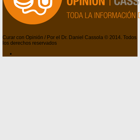
Curar con Opinión / Por el Dr. Daniel Cassola © 2014. Todos
los derechos reservados