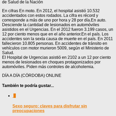
de Salud de la Nación
En cifras En moto. En 2012, el hospital asistió 10.532
accidentados con estos rodados. La cifra es récord y
corresponde a más de uno por hora y 28 por día.En auto.
Desciende la cantidad de lesionados en automóviles
asistidos en el Urgencias. En el 2012 fueron 3.199 casos, un
12 por ciento menos que en el año anterior.En el país. Los
accidentes son la sexta causa de muerte en el país. En 2011
fallecieron 10.805 personas. En accidentes de tránsito en
vehículos con motor murieron 5009, según el Ministerio de
Salud.
El Hospital de Urgencias asistió en 2102 a un 12 por ciento
menos de lesionados en choques protagonizados por
automóviles. Piden más controles de alcoholemia.
DÍA A DÍA (CÓRDOBA) ONLINE
También te podría gustar...
0
Sexo seguro: claves para disfrutar sin
preocupaciones