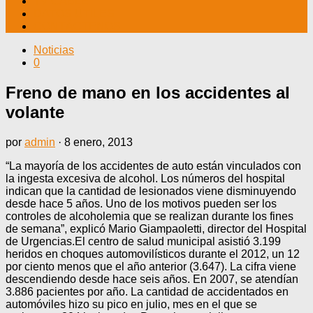
TV CABLE
DATOS ÚTILES
CONTÁCTENOS
Noticias
0
Freno de mano en los accidentes al
volante
por
admin
·
8 enero, 2013
“La mayoría de los accidentes de auto están vinculados con
la ingesta excesiva de alcohol. Los números del hospital
indican que la cantidad de lesionados viene disminuyendo
desde hace 5 años. Uno de los motivos pueden ser los
controles de alcoholemia que se realizan durante los fines
de semana”, explicó Mario Giampaoletti, director del Hospital
de Urgencias.El centro de salud municipal asistió 3.199
heridos en choques automovilísticos durante el 2012, un 12
por ciento menos que el año anterior (3.647). La cifra viene
descendiendo desde hace seis años. En 2007, se atendían
3.886 pacientes por año. La cantidad de accidentados en
automóviles hizo su pico en julio, mes en el que se