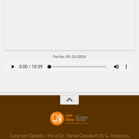
Fecha: 05-10-2016
Curar con Opinión / Por el Dr. Daniel Cassola © 2014. Todos los