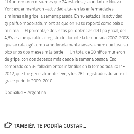
CDC informaron el viernes que 24 estados y la ciudad de Nueva
York experimentaron «actividad alta» en las enfermedades
similares a la gripe la semana pasada. En 16 estados, la actividad
gripal fue moderada, mientras que en 10 se reportó como baja o
mínima. El porcentaje de visitas por dolencias del tipo gripal, del
4,3%, es comparable al registrado durante la temporada 2007-2008,
que se catalogó como «moderadamente severa» pero que tuvo su
pico unos dos meses más tarde. Un total de 20 niños murieron
de gripe, con dos decesos más desde la semana pasada. Eso,
comprado con 34 fallecimientos infantiles en la temporada 2011-
2012, que fue generalmente leve, y los 282 registrados durante el
grave período 2009-2010.
Doc Salud – Argentina
TAMBIÉN TE PODRÍA GUSTAR...