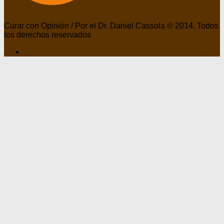
Curar con Opinión / Por el Dr. Daniel Cassola © 2014. Todos
los derechos reservados