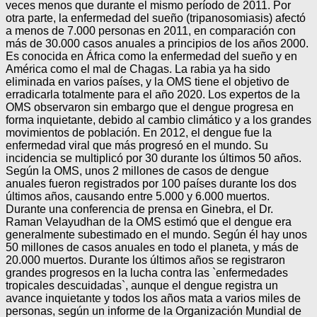
veces menos que durante el mismo período de 2011. Por
otra parte, la enfermedad del sueño (tripanosomiasis) afectó
a menos de 7.000 personas en 2011, en comparación con
más de 30.000 casos anuales a principios de los años 2000.
Es conocida en África como la enfermedad del sueño y en
América como el mal de Chagas. La rabia ya ha sido
eliminada en varios países, y la OMS tiene el objetivo de
erradicarla totalmente para el año 2020. Los expertos de la
OMS observaron sin embargo que el dengue progresa en
forma inquietante, debido al cambio climático y a los grandes
movimientos de población. En 2012, el dengue fue la
enfermedad viral que más progresó en el mundo. Su
incidencia se multiplicó por 30 durante los últimos 50 años.
Según la OMS, unos 2 millones de casos de dengue
anuales fueron registrados por 100 países durante los dos
últimos años, causando entre 5.000 y 6.000 muertos.
Durante una conferencia de prensa en Ginebra, el Dr.
Raman Velayudhan de la OMS estimó que el dengue era
generalmente subestimado en el mundo. Según él hay unos
50 millones de casos anuales en todo el planeta, y más de
20.000 muertos. Durante los últimos años se registraron
grandes progresos en la lucha contra las `enfermedades
tropicales descuidadas`, aunque el dengue registra un
avance inquietante y todos los años mata a varios miles de
personas, según un informe de la Organización Mundial de