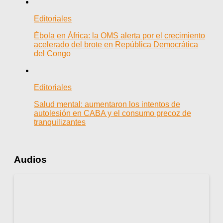
Editoriales
Ébola en África: la OMS alerta por el crecimiento
acelerado del brote en República Democrática
del Congo
Editoriales
Salud mental: aumentaron los intentos de
autolesión en CABA y el consumo precoz de
tranquilizantes
Audios