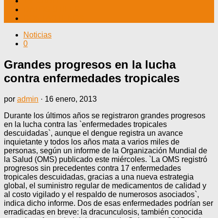
TV CABLE
DATOS ÚTILES
CONTÁCTENOS
Noticias
0
Grandes progresos en la lucha
contra enfermedades tropicales
por
admin
·
16 enero, 2013
Durante los últimos años se registraron grandes progresos
en la lucha contra las `enfermedades tropicales
descuidadas`, aunque el dengue registra un avance
inquietante y todos los años mata a varios miles de
personas, según un informe de la Organización Mundial de
la Salud (OMS) publicado este miércoles. `La OMS registró
progresos sin precedentes contra 17 enfermedades
tropicales descuidadas, gracias a una nueva estrategia
global, el suministro regular de medicamentos de calidad y
al costo vigilado y el respaldo de numerosos asociados`,
indica dicho informe. Dos de esas enfermedades podrían ser
erradicadas en breve: la dracunculosis, también conocida