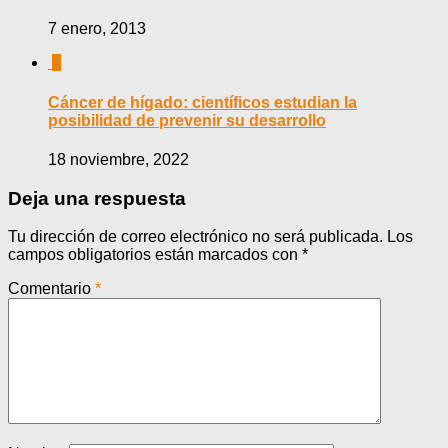
7 enero, 2013
0
Cáncer de hígado: científicos estudian la
posibilidad de prevenir su desarrollo
18 noviembre, 2022
Deja una respuesta
Tu dirección de correo electrónico no será publicada.
Los
campos obligatorios están marcados con
*
Comentario
*