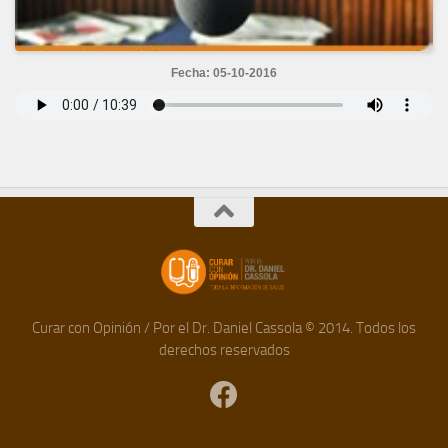
Fecha: 05-10-2016
Curar con Opinión / Por el Dr. Daniel Cassola © 2014. Todos los
derechos reservados