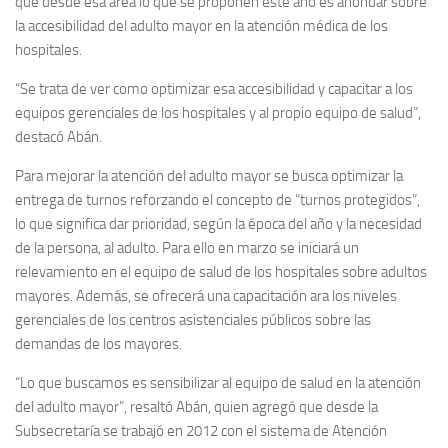
que desde esa área lo que se proponen este año es ahondar sobre
la accesibilidad del adulto mayor en la atención médica de los
hospitales.
“Se trata de ver como optimizar esa accesibilidad y capacitar a los
equipos gerenciales de los hospitales y al propio equipo de salud”,
destacó Abán.
Para mejorar la atención del adulto mayor se busca optimizar la
entrega de turnos reforzando el concepto de “turnos protegidos”,
lo que significa dar prioridad, según la época del año y la necesidad
de la persona, al adulto. Para ello en marzo se iniciará un
relevamiento en el equipo de salud de los hospitales sobre adultos
mayores. Además, se ofrecerá una capacitación ara los niveles
gerenciales de los centros asistenciales públicos sobre las
demandas de los mayores.
“Lo que buscamos es sensibilizar al equipo de salud en la atención
del adulto mayor”, resaltó Abán, quien agregó que desde la
Subsecretaría se trabajó en 2012 con el sistema de Atención