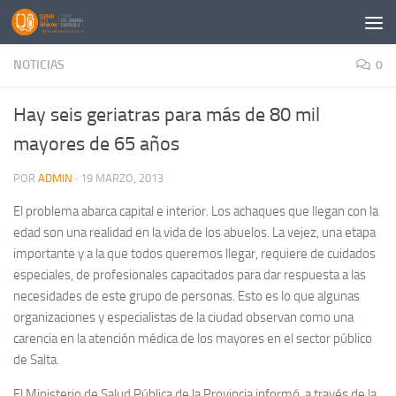
Saltar al contenido
NOTICIAS
0
Hay seis geriatras para más de 80 mil
mayores de 65 años
POR
ADMIN
·
19 MARZO, 2013
El problema abarca capital e interior. Los achaques que llegan con la
edad son una realidad en la vida de los abuelos. La vejez, una etapa
importante y a la que todos queremos llegar, requiere de cuidados
especiales, de profesionales capacitados para dar respuesta a las
necesidades de este grupo de personas. Esto es lo que algunas
organizaciones y especialistas de la ciudad observan como una
carencia en la atención médica de los mayores en el sector público
de Salta.
El Ministerio de Salud Pública de la Provincia informó, a través de la