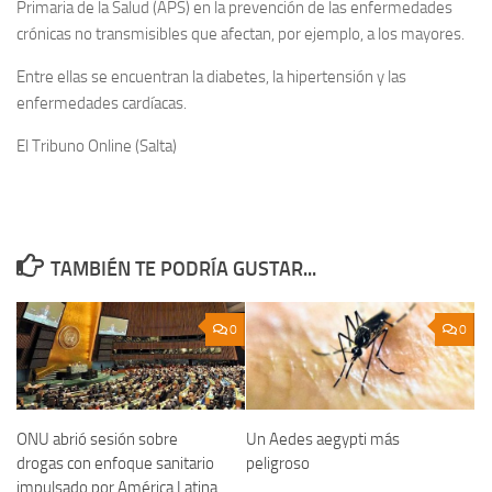
Primaria de la Salud (APS) en la prevención de las enfermedades
crónicas no transmisibles que afectan, por ejemplo, a los mayores.
Entre ellas se encuentran la diabetes, la hipertensión y las
enfermedades cardíacas.
El Tribuno Online (Salta)
TAMBIÉN TE PODRÍA GUSTAR...
0
0
ONU abrió sesión sobre
Un Aedes aegypti más
drogas con enfoque sanitario
peligroso
impulsado por América Latina