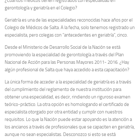
¿Cuántos médicos tienen registrados con especialidad en
gerontología y geriatría en el Colegio?
Geriatría es una de las especialidades reconocidas hace años por el
Colegio de Médicos de Salta. A la fecha, solo tenemos registrado un
especialista, pero colegas con “antecedentes en geriatría”, cinco.
Desde el Ministerio de Desarrollo Social de la Nación se está
promoviendo la especialidad de gerontología a través del Plan
Nacional de Acción para las Personas Mayores 2011- 2016. ¿Hay
algún profesional de Salta que haya accedido a esta capacitación?
La única forma de acceder a la especialidad de geriatría es a través
del cumplimiento del reglamento de nuestra institución para
obtener una especialidad, es decir, rindiendo un riguroso examen
teórico-práctico. La otra opción es homologando el certificado de
especialista otorgado por otra entidad y cumplir con nuestros
requisitos. Lo que la Nación puede estar apoyando es la atención a
los ancianos a través de profesionales que se capaciten en geriatría,
aunque no sean especialistas. Desconozco si esto se está