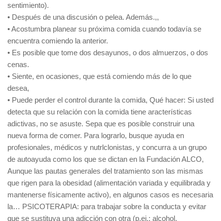
sentimiento).
• Después de una discusión o pelea. Además.,,
• Acostumbra planear su próxima comida cuando todavía se
encuentra comiendo la anterior.
• Es posible que tome dos desayunos, o dos almuerzos, o dos
cenas.
• Siente, en ocasiones, que está comiendo más de lo que
desea,
• Puede perder el control durante la comida, Qué hacer: Si usted
detecta que su relación con la comida tiene aracterísticas
adictivas, no se asuste. Sepa que es posible construir una
nueva forma de comer. Para lograrlo, busque ayuda en
profesionales, médicos y nutrlclonistas, y concurra a un grupo
de autoayuda como los que se dictan en la Fundación ALCO,
Aunque las pautas generales del tratamiento son las mismas
que rigen para la obesidad (alimentación variada y equilibrada y
mantenerse físicamente activo), en algunos casos es necesaria
la… PSICOTERAPIA: para trabajar sobre la conducta y evitar
que se sustituya una adicción con otra (p.ej.: alcohol,