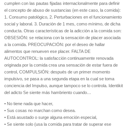
cumplen con las pautas fijadas internaclonalmente para definir
el concepto de abuso de sustancias (en este caso, la comida):
1. Consumo patológico, 2. Perturbaciones en el funcionamiento
social y laboral. 3. Duración de 1 mes, como mínimo, de dicha
conducta. Otras características de la adicción a la comida son:
OBSESIÓN: se relaciona con la sensación de placer asociada
a la comida. PREOCUPACIÓN: por el deseo de hallar
alimentos que renueven ese placer. FALTA DE
AUTOCONTROL: la satisfacción continuamente renovada
originada por la comida crea una sensación de estar fuera de
control, COMPULSIÓN: después de un primer momento
impulsivo, se pasa a una segunda etapa en la cual se toma
conciencia del Impulso, aunque tampoco se lo controla. Identikit
del adicto Se siente más hambriento cuando…
• No tiene nada que hacer,
• Sus cosas no marchan como desea.
• Está asustado o surge alguna emoción especial,
• Se siente solo (usa la comida para tratar de superar ese