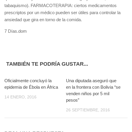
tabaquismo). FARMACOTERAPIA: ciertos medicamentos
prescriptos por un médico pueden ser útiles para controlar la
ansiedad que gira en torno de la comida.
7 Días.dom
TAMBIÉN TE PODRÍA GUSTAR...
Oficialmente concluyó la
0
Una diputada aseguró que
0
epidemia de Ébola en África
en la frontera con Bolivia “se
venden niños por 5 mil
14 ENERO, 2016
pesos”
26 SEPTIEMBRE, 2016