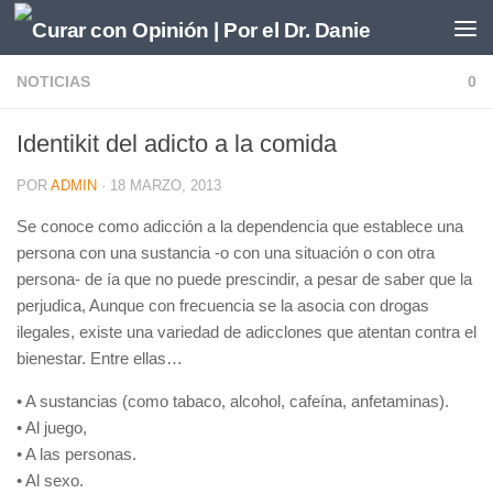
Saltar al contenido
NOTICIAS
0
Identikit del adicto a la comida
POR
ADMIN
·
18 MARZO, 2013
Se conoce como adicción a la dependencia que establece una
persona con una sustancia -o con una situación o con otra
persona- de ía que no puede prescindir, a pesar de saber que la
perjudica, Aunque con frecuencia se la asocia con drogas
ilegales, existe una variedad de adicclones que atentan contra el
bienestar. Entre ellas…
• A sustancias (como tabaco, alcohol, cafeína, anfetaminas).
• Al juego,
• A las personas.
• Al sexo.