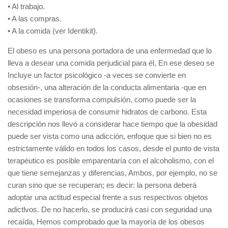
• Al trabajo.
• A las compras.
• A la comida (ver Identikit).
El obeso es una persona portadora de una enfermedad que lo
lleva a desear una comida perjudicial para él, En ese deseo se
Incluye un factor psicológico -a veces se convierte en
obsesión-, una alteración de la conducta alimentaria -que en
ocasiones se transforma compulsión, como puede ser la
necesidad imperiosa de consumir hidratos de carbono. Esta
descripción nos llevó a considerar hace tiempo que la obesidad
puede ser vista como una adicción, enfoque que si bien no es
estrictamente válido en todos los casos, desde el punto de vista
terapéutico es posible emparentaría con el alcoholismo, con el
que tiene semejanzas y diferencias, Ambos, por ejemplo, no se
curan sino que se recuperan; es decir: la persona deberá
adoptar una actitud especial frente a sus respectivos objetos
adictlvos. De no hacerlo, se producirá casi con seguridad una
recaída, Hemos comprobado que la mayoría de los obesos