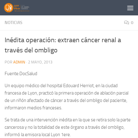
Saltar al contenido
NOTICIAS
0
Inédita operación: extraen cáncer renal a
través del ombligo
POR
ADMIN
·
2 MAYO, 2013
Fuente:DocSalud
Un equipo médico del hospital Edouard Herriot, en la ciudad
francesa de Lyon, practicó la primera operación de ablación parcial
de un riñón afectado de cáncer a través del ombligo del paciente,
informaron medios franceses.
Se trata de una intervención inédita en la que se retira solo la parte
cancerosa y no la totalidad de este órgano a través del ombligo,
informó la emisora local Lyon 1ere.