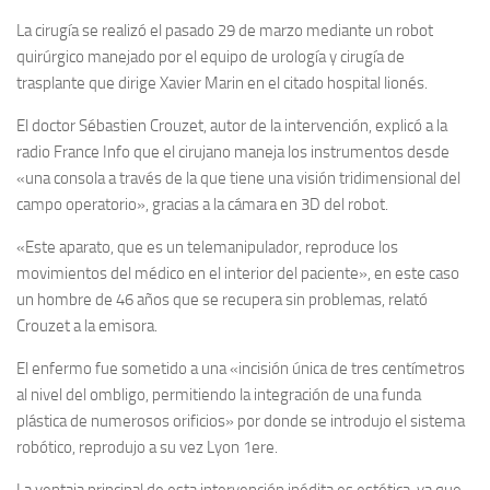
La cirugía se realizó el pasado 29 de marzo mediante un robot
quirúrgico manejado por el equipo de urología y cirugía de
trasplante que dirige Xavier Marin en el citado hospital lionés.
El doctor Sébastien Crouzet, autor de la intervención, explicó a la
radio France Info que el cirujano maneja los instrumentos desde
«una consola a través de la que tiene una visión tridimensional del
campo operatorio», gracias a la cámara en 3D del robot.
«Este aparato, que es un telemanipulador, reproduce los
movimientos del médico en el interior del paciente», en este caso
un hombre de 46 años que se recupera sin problemas, relató
Crouzet a la emisora.
El enfermo fue sometido a una «incisión única de tres centímetros
al nivel del ombligo, permitiendo la integración de una funda
plástica de numerosos orificios» por donde se introdujo el sistema
robótico, reprodujo a su vez Lyon 1ere.