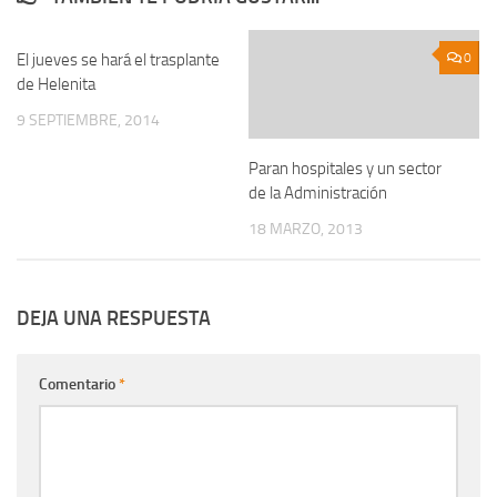
El jueves se hará el trasplante
0
0
de Helenita
9 SEPTIEMBRE, 2014
Paran hospitales y un sector
de la Administración
18 MARZO, 2013
DEJA UNA RESPUESTA
Comentario
*