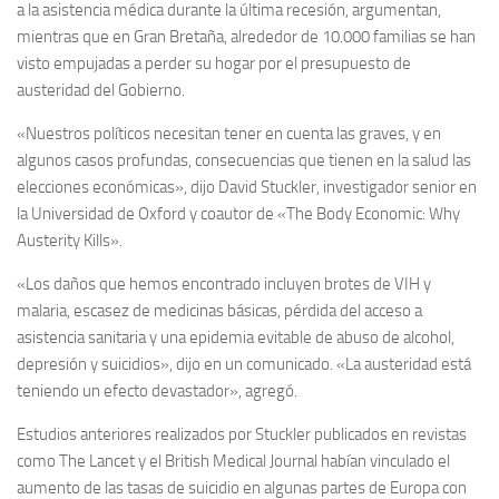
a la asistencia médica durante la última recesión, argumentan,
mientras que en Gran Bretaña, alrededor de 10.000 familias se han
visto empujadas a perder su hogar por el presupuesto de
austeridad del Gobierno.
«Nuestros políticos necesitan tener en cuenta las graves, y en
algunos casos profundas, consecuencias que tienen en la salud las
elecciones económicas», dijo David Stuckler, investigador senior en
la Universidad de Oxford y coautor de «The Body Economic: Why
Austerity Kills».
«Los daños que hemos encontrado incluyen brotes de VIH y
malaria, escasez de medicinas básicas, pérdida del acceso a
asistencia sanitaria y una epidemia evitable de abuso de alcohol,
depresión y suicidios», dijo en un comunicado. «La austeridad está
teniendo un efecto devastador», agregó.
Estudios anteriores realizados por Stuckler publicados en revistas
como The Lancet y el British Medical Journal habían vinculado el
aumento de las tasas de suicidio en algunas partes de Europa con