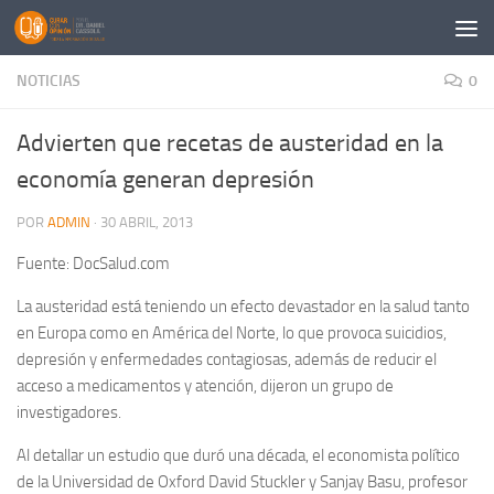
Saltar al contenido
NOTICIAS
0
Advierten que recetas de austeridad en la
economía generan depresión
POR
ADMIN
·
30 ABRIL, 2013
Fuente: DocSalud.com
La austeridad está teniendo un efecto devastador en la salud tanto
en Europa como en América del Norte, lo que provoca suicidios,
depresión y enfermedades contagiosas, además de reducir el
acceso a medicamentos y atención, dijeron un grupo de
investigadores.
Al detallar un estudio que duró una década, el economista político
de la Universidad de Oxford David Stuckler y Sanjay Basu, profesor