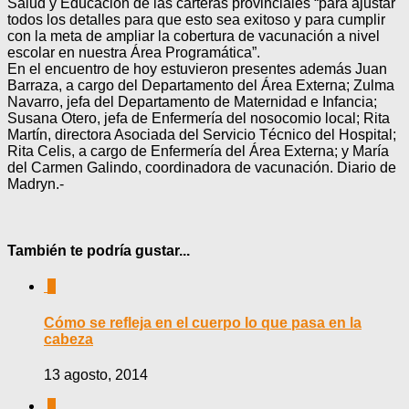
Salud y Educación de las carteras provinciales “para ajustar
todos los detalles para que esto sea exitoso y para cumplir
con la meta de ampliar la cobertura de vacunación a nivel
escolar en nuestra Área Programática”.
En el encuentro de hoy estuvieron presentes además Juan
Barraza, a cargo del Departamento del Área Externa; Zulma
Navarro, jefa del Departamento de Maternidad e Infancia;
Susana Otero, jefa de Enfermería del nosocomio local; Rita
Martín, directora Asociada del Servicio Técnico del Hospital;
Rita Celis, a cargo de Enfermería del Área Externa; y María
del Carmen Galindo, coordinadora de vacunación. Diario de
Madryn.-
También te podría gustar...
0
Cómo se refleja en el cuerpo lo que pasa en la
cabeza
13 agosto, 2014
0