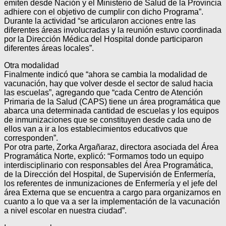
emiten desde Nación y el Ministerio de Salud de la Provincia
adhiere con el objetivo de cumplir con dicho Programa”.
Durante la actividad “se articularon acciones entre las
diferentes áreas involucradas y la reunión estuvo coordinada
por la Dirección Médica del Hospital donde participaron
diferentes áreas locales”.
Otra modalidad
Finalmente indicó que “ahora se cambia la modalidad de
vacunación, hay que volver desde el sector de salud hacia
las escuelas”, agregando que “cada Centro de Atención
Primaria de la Salud (CAPS) tiene un área programática que
abarca una determinada cantidad de escuelas y los equipos
de inmunizaciones que se constituyen desde cada uno de
ellos van a ir a los establecimientos educativos que
corresponden”.
Por otra parte, Zorka Argañaraz, directora asociada del Área
Programática Norte, explicó: “Formamos todo un equipo
interdisciplinario con responsables del Área Programática,
de la Dirección del Hospital, de Supervisión de Enfermería,
los referentes de inmunizaciones de Enfermería y el jefe del
área Externa que se encuentra a cargo para organizarnos en
cuanto a lo que va a ser la implementación de la vacunación
a nivel escolar en nuestra ciudad”.