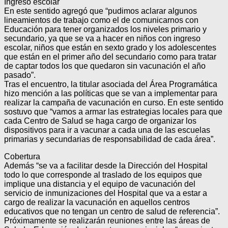
Ingreso escolar
En este sentido agregó que “pudimos aclarar algunos
lineamientos de trabajo como el de comunicarnos con
Educación para tener organizados los niveles primario y
secundario, ya que se va a hacer en niños con ingreso
escolar, niños que están en sexto grado y los adolescentes
que están en el primer año del secundario como para tratar
de captar todos los que quedaron sin vacunación el año
pasado”.
Tras el encuentro, la titular asociada del Área Programática
hizo mención a las políticas que se van a implementar para
realizar la campaña de vacunación en curso. En este sentido
sostuvo que “vamos a armar las estrategias locales para que
cada Centro de Salud se haga cargo de organizar los
dispositivos para ir a vacunar a cada una de las escuelas
primarias y secundarias de responsabilidad de cada área”.
Cobertura
Además “se va a facilitar desde la Dirección del Hospital
todo lo que corresponde al traslado de los equipos que
implique una distancia y el equipo de vacunación del
servicio de inmunizaciones del Hospital que va a estar a
cargo de realizar la vacunación en aquellos centros
educativos que no tengan un centro de salud de referencia”.
Próximamente se realizarán reuniones entre las áreas de