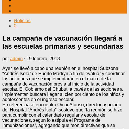
TV CABLE
DATOS ÚTILES
CONTÁCTENOS
Noticias
0
La campaña de vacunación llegará a
las escuelas primarias y secundarias
por
admin
·
19 febrero, 2013
Ayer, se llevó a cabo una reunión en el hospital Subzonal
“Andrés Ísola” de Puerto Madryn a fin de evaluar y coordinar
las acciones que se implementarán en el marco de la
campaña de vacunación previa al inicio de la actividad
escolar. El Gobierno del Chubut, a través de las acciones a
implementar, buscará llegar al cien por ciento de los niños y
adolescentes en el ingreso escolar.
En referencia al encuentro Omar Alonso, director asociado
del Hospital “Andrés Ísola”, sostuvo que “la reunión se hizo
para cumplir con el calendario regular y escolar de
vacunaciones, según lo estipula el Programa de
Inmunizaciones”, agregando que “son directivas que se