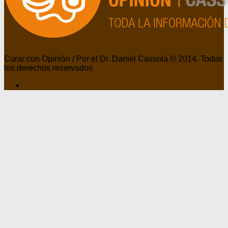
Curar con Opinión / Por el Dr. Daniel Cassola © 2014. Todos
los derechos reservados