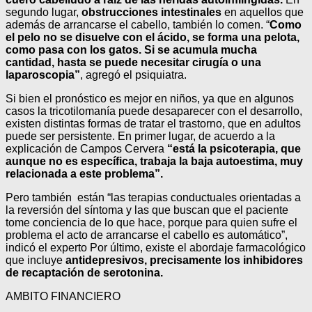
segundo lugar,
obstrucciones intestinales
en aquellos que
además de arrancarse el cabello, también lo comen. “
Como
el pelo no se disuelve con el ácido, se forma una pelota,
como pasa con los gatos. Si se acumula mucha
cantidad, hasta se puede necesitar cirugía o una
laparoscopia”
, agregó el psiquiatra.
Si bien el pronóstico es mejor en niños, ya que en algunos
casos la tricotilomanía puede desaparecer con el desarrollo,
existen distintas formas de tratar el trastorno, que en adultos
puede ser persistente. En primer lugar, de acuerdo a la
explicación de Campos Cervera
“
está la psicoterapia, que
aunque no es específica, trabaja la baja autoestima, muy
relacionada a este problema”.
Pero también están “las terapias conductuales orientadas a
la reversión del síntoma y las que buscan que el paciente
tome conciencia de lo que hace, porque para quien sufre el
problema el acto de arrancarse el cabello es automático”,
indicó el experto Por último, existe el abordaje farmacológico
que incluye
antidepresivos, precisamente los inhibidores
de recaptación de serotonina.
AMBITO FINANCIERO