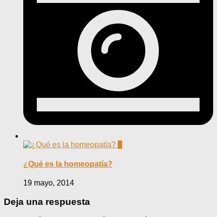
0
¿Qué es la homeopatía?
19 mayo, 2014
Deja una respuesta