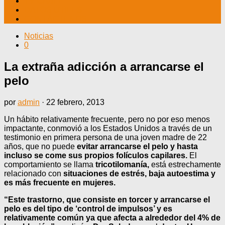
TV CABLE
DATOS ÚTILES
CONTÁCTENOS
Noticias
0
La extraña adicción a arrancarse el
pelo
por
admin
·
22 febrero, 2013
Un hábito relativamente frecuente, pero no por eso menos
impactante, conmovió a los Estados Unidos a través de un
testimonio en primera persona de una joven madre de 22
años, que no puede
evitar arrancarse el pelo y hasta
incluso se come sus propios folículos capilares.
El
comportamiento se llama
tricotilomanía,
está estrechamente
relacionado con
situaciones de estrés, baja autoestima y
es más frecuente en mujeres
.
“Este trastorno, que consiste en torcer y arrancarse el
pelo es del tipo de ‘control de impulsos’ y es
relativamente común ya que afecta a alrededor del 4% de