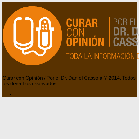
Curar con Opinión / Por el Dr. Daniel Cassola © 2014. Todos
los derechos reservados