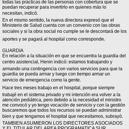
todas las prácticas de las personas con cobertura que se
puedan recuperar para invertirlo en quienes más lo
necesitan, indicó.
En el mismo sentido, la nueva directora expresó que el
Ministerio de Salud cuenta con un convenio con las obras
sociales y si la obra social no cumple se le descontará de los
aportes y se pagará al hospital como corresponde.
GUARDIA
En relación a la situación en que se encuentra la guardia del
centro asistencial, Henin indicó: estamos trabajando y
armando una contingencia con varios servicios para que la
guardia se pueda armar y luego con tiempo armar un
servicio de emergencia como la gente.
Hace tres meses trabajo en el hospital, porque siempre
trabajé en el sistema privado y mi intención era volver a la
atención pediátrica, pero debido a la necesidad el ministro
me convocó y yo tengo vocación de servicio y con la gestión
buscaremos que todos los recursos se puedan administrar
bien y que tengamos el hospital que necesitamos, subrayó.
TAMBIEN ASUMIERON LOS DIRECTORES ASOCIADOS
Y EL TITULAR DEL AREA PROGRAMATICA SUR