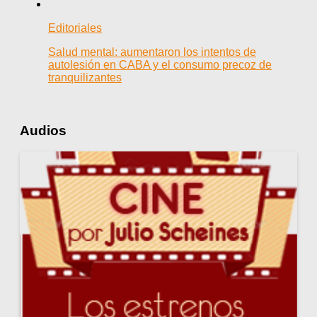
Editoriales
Salud mental: aumentaron los intentos de
autolesión en CABA y el consumo precoz de
tranquilizantes
Audios