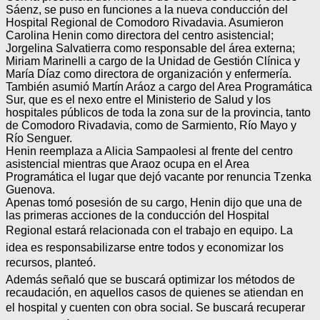
Sáenz, se puso en funciones a la nueva conducción del
Hospital Regional de Comodoro Rivadavia. Asumieron
Carolina Henin como directora del centro asistencial;
Jorgelina Salvatierra como responsable del área externa;
Miriam Marinelli a cargo de la Unidad de Gestión Clínica y
María Díaz como directora de organización y enfermería.
También asumió Martín Aráoz a cargo del Area Programática
Sur, que es el nexo entre el Ministerio de Salud y los
hospitales públicos de toda la zona sur de la provincia, tanto
de Comodoro Rivadavia, como de Sarmiento, Río Mayo y
Río Senguer.
Henin reemplaza a Alicia Sampaolesi al frente del centro
asistencial mientras que Araoz ocupa en el Area
Programática el lugar que dejó vacante por renuncia Tzenka
Guenova.
Apenas tomó posesión de su cargo, Henin dijo que una de
las primeras acciones de la conducción del Hospital
Regional estará relacionada con el trabajo en equipo. La
idea es responsabilizarse entre todos y economizar los
recursos, planteó.
Además señaló que se buscará optimizar los métodos de
recaudación, en aquellos casos de quienes se atiendan en
el hospital y cuenten con obra social. Se buscará recuperar