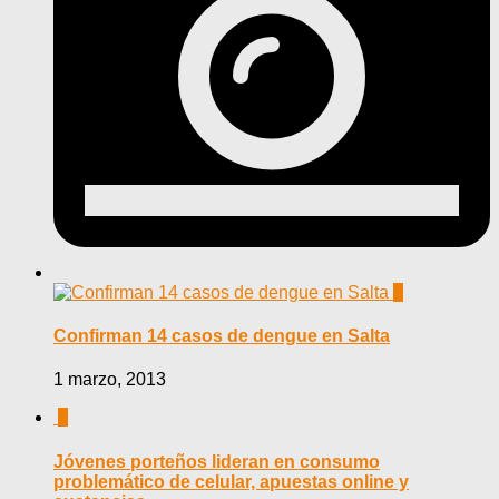
0
Confirman 14 casos de dengue en Salta
1 marzo, 2013
0
Jóvenes porteños lideran en consumo
problemático de celular, apuestas online y