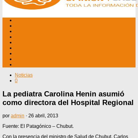
INICIO
NOSOTROS
EDITORIALES
NOTICIAS
PROGRAMAS
AGENDA
TV CABLE
DATOS ÚTILES
CONTÁCTENOS
Noticias
0
La pediatra Carolina Henin asumió
como directora del Hospital Regional
por
admin
·
26 abril, 2013
Fuente: El Patagónico – Chubut.
Con la presencia del ministro de Salud de Chubut, Carlos