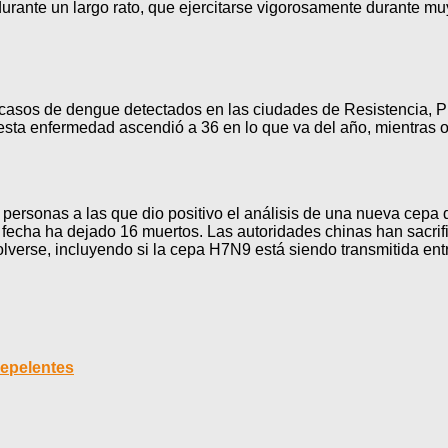
urante un largo rato, que ejercitarse vigorosamente durante muy
s casos de dengue detectados en las ciudades de Resistencia,
esta enfermedad ascendió a 36 en lo que va del año, mientras o
ersonas a las que dio positivo el análisis de una nueva cepa d
la fecha ha dejado 16 muertos. Las autoridades chinas han sacrif
lverse, incluyendo si la cepa H7N9 está siendo transmitida ent
repelentes