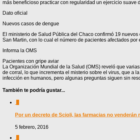
más beneficioso practicar con regularidad un ejercicio suave d
Dato oficial
Nuevos casos de dengue
El ministerio de Salud Pública del Chaco confirmó 19 nuevo
San Martin, con lo cual el número de pacientes afectados por 
Informa la OMS
Pacientes con gripe aviar
La Organización Mundial de la Salud (OMS) reveló que varias p
de corral, lo que incrementa el misterio sobre el virus, que a 
infección en humanos, pero algunas preguntas siguen sin reso
También te podría gustar...
0
Por un decreto de Scioli, las farmacias no venderán 
5 febrero, 2016
0