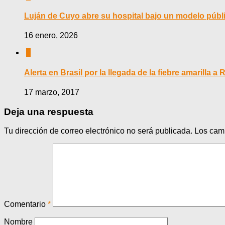
Luján de Cuyo abre su hospital bajo un modelo públi
16 enero, 2026
0
Alerta en Brasil por la llegada de la fiebre amarilla a 
17 marzo, 2017
Deja una respuesta
Tu dirección de correo electrónico no será publicada.
Los cam
Comentario
*
Nombre