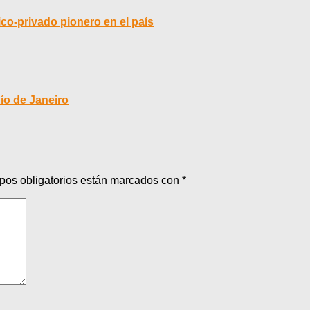
co-privado pionero en el país
Río de Janeiro
pos obligatorios están marcados con
*