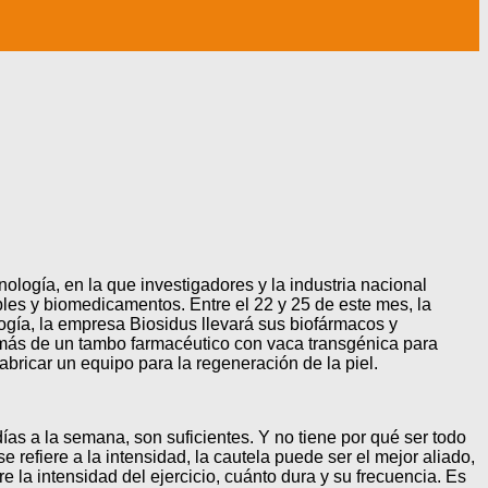
ogía, en la que investigadores y la industria nacional
es y biomedicamentos. Entre el 22 y 25 de este mes, la
gía, la empresa Biosidus llevará sus biofármacos y
emás de un tambo farmacéutico con vaca transgénica para
ricar un equipo para la regeneración de la piel.
ías a la semana, son suficientes. Y no tiene por qué ser todo
 refiere a la intensidad, la cautela puede ser el mejor aliado,
 la intensidad del ejercicio, cuánto dura y su frecuencia. Es