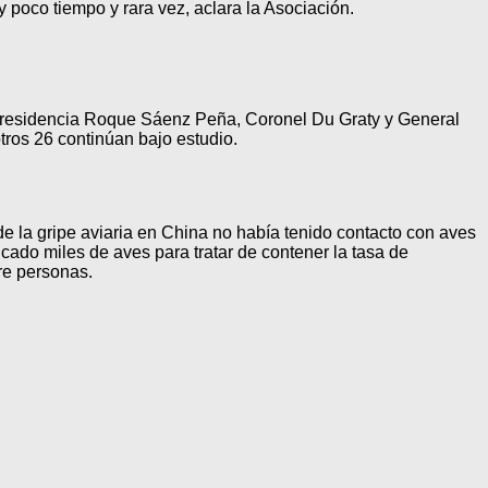
 poco tiempo y rara vez, aclara la Asociación.
 Presidencia Roque Sáenz Peña, Coronel Du Graty y General
tros 26 continúan bajo estudio.
e la gripe aviaria en China no había tenido contacto con aves
icado miles de aves para tratar de contener la tasa de
re personas.