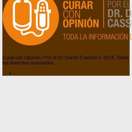
Curar con Opinión / Por el Dr. Daniel Cassola © 2014. Todos
los derechos reservados