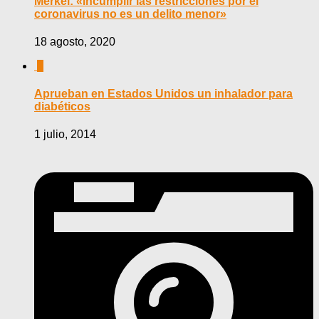
Merkel: «Incumplir las restricciones por el
coronavirus no es un delito menor»
18 agosto, 2020
0
Aprueban en Estados Unidos un inhalador para
diabéticos
1 julio, 2014