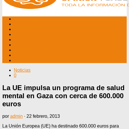
INICIO
NOSOTROS
EDITORIALES
NOTICIAS
PROGRAMAS
AGENDA
TV CABLE
DATOS ÚTILES
CONTÁCTENOS
Noticias
0
La UE impulsa un programa de salud
mental en Gaza con cerca de 600.000
euros
por
admin
·
22 febrero, 2013
La Unión Europea (UE) ha destinado 600.000 euros para