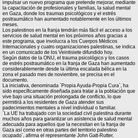
impulsar un nuevo programa que pretende mejorar, mediante
la capacitación de profesionales y familias, la salud mental
en Gaza, donde los traumas psicológicos y el estrés
postraumático han aumentado notablemente en los últimos
meses.
Los palestinos en la franja tendrán más fácil el acceso a los
servicios de salud mental en los próximos años gracias a
este programa, que involucra a los Cuerpos Médicos
Internacionales y cuatro organizaciones palestinas, se indica
en un comunicado de los Veintisiete difundido hoy.
Según datos de la ONU, el trauma psicológico y los casos
de estrés postraumático en la franja de Gaza han aumentado
considerablemente desde la última escalada bélica en la
zona el pasado mes de noviembre, se precisa en el
documento.
La iniciativa, denominada `Propia Ayuda-Propia Cura`, ha
sido específicamente diseñada para tratar a la población que
vive bajo una situación prolongada de conflicto, lo que
permitirá a los residentes de Gaza atender sus
padecimientos mentales a nivel individual o familiar.
`La UE ha trabajado con la sociedad civil palestina durante
muchos años para garantizar un asistencia de salud mental
adecuada para aquellos que la necesitan en la franja de
Gaza así como en otras partes del territorio palestino
ocupado`, afirma el representante John Gatt-Rutter.