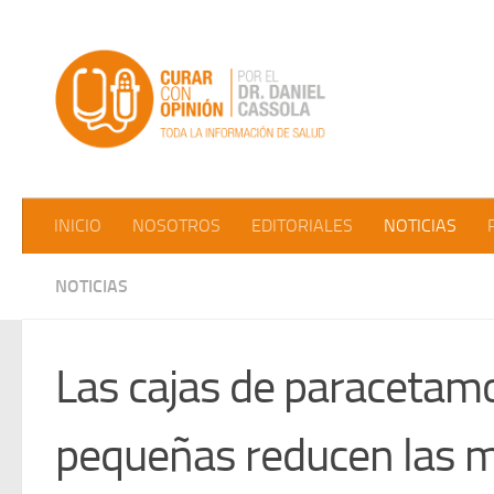
Saltar al contenido
INICIO
NOSOTROS
EDITORIALES
NOTICIAS
NOTICIAS
Las cajas de paracetam
pequeñas reducen las m