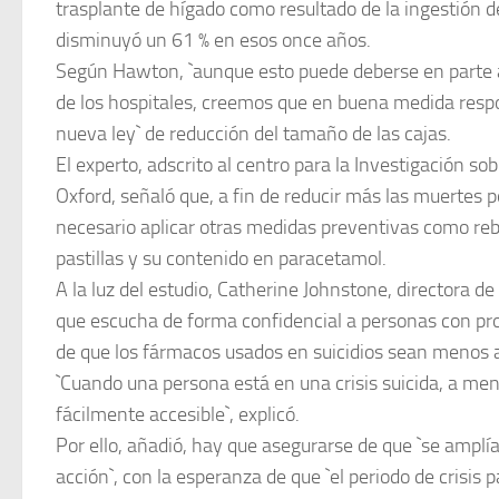
trasplante de hígado como resultado de la ingestión 
disminuyó un 61 % en esos once años.
Según Hawton, `aunque esto puede deberse en parte 
de los hospitales, creemos que en buena medida respo
nueva ley` de reducción del tamaño de las cajas.
El experto, adscrito al centro para la Investigación sob
Oxford, señaló que, a fin de reducir más las muertes p
necesario aplicar otras medidas preventivas como re
pastillas y su contenido en paracetamol.
A la luz del estudio, Catherine Johnstone, directora de
que escucha de forma confidencial a personas con pr
de que los fármacos usados en suicidios sean menos a
`Cuando una persona está en una crisis suicida, a m
fácilmente accesible`, explicó.
Por ello, añadió, hay que asegurarse de que `se amplí
acción`, con la esperanza de que `el periodo de crisis 