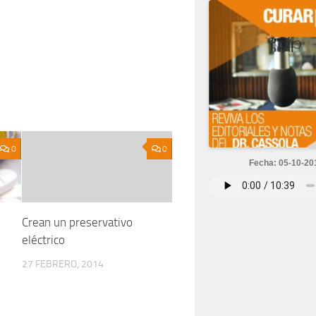
0
0
Fecha: 05-10-20
Crean un preservativo
eléctrico
27 FEBRERO, 2014