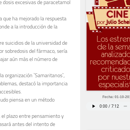
de dosis excesivas de paracetamol
a que ha mejorado la respuesta
nde a la introducción de la
re suicidios de la universidad de
or sobredosis del fármaco, sería
bajar aún más el número de
 la organización `Samaritanos`,
oblemas, destacó la importancia
ccesibles.
Fecha: 01-10-20
enudo piensa en un método
a el plazo entre pensamiento y
pasará antes del intento de