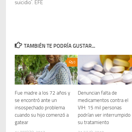
suicidio`. EFE
TAMBIÉN TE PODRÍA GUSTAR...
0
Fue madre a los 72 años y
Denuncian falta de
se encontró ante un
medicamentos contra el
insospechado problema
VIH: 15 mil personas
cuando su hijo comenzó a
podrían ver interrumpido
gatear
su tratamiento