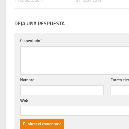
14 MARZO, 2017
31 JULIO, 2019
DEJA UNA RESPUESTA
Comentario
*
Nombre
Correo ele
Web