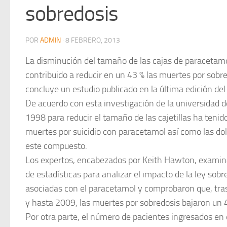
sobredosis
POR
ADMIN
·
8 FEBRERO, 2013
La disminución del tamaño de las cajas de paracetamo
contribuido a reducir en un 43 % las muertes por sobr
concluye un estudio publicado en la última edición del 
De acuerdo con esta investigación de la universidad d
1998 para reducir el tamaño de las cajetillas ha tenid
muertes por suicidio con paracetamol así como las do
este compuesto.
Los expertos, encabezados por Keith Hawton, examina
de estadísticas para analizar el impacto de la ley so
asociadas con el paracetamol y comprobaron que, tras 
y hasta 2009, las muertes por sobredosis bajaron un 4
Por otra parte, el número de pacientes ingresados en