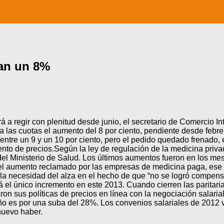
ían un 8%
regir con plenitud desde junio, el secretario de Comercio Inte
as cuotas el aumento del 8 por ciento, pendiente desde febrero
s entre un 9 y un 10 por ciento, pero el pedido quedado frenado,
to de precios.Según la ley de regulación de la medicina privada
 del Ministerio de Salud. Los últimos aumentos fueron en los m
el aumento reclamado por las empresas de medicina paga, ese a
n la necesidad del alza en el hecho de que “no se logró compen
á el único incremento en este 2013. Cuando cierren las paritari
ron sus políticas de precios en línea con la negociación salari
ño es por una suba del 28%. Los convenios salariales de 2012 v
 nuevo haber.