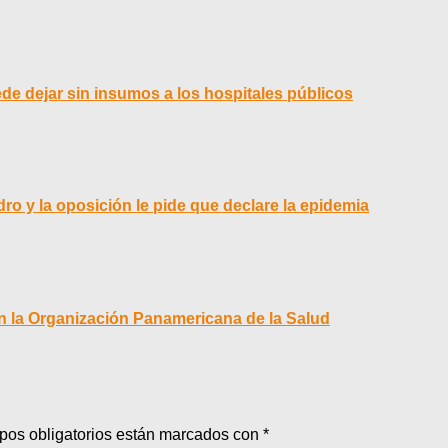
de dejar sin insumos a los hospitales públicos
o y la oposición le pide que declare la epidemia
n la Organización Panamericana de la Salud
pos obligatorios están marcados con
*