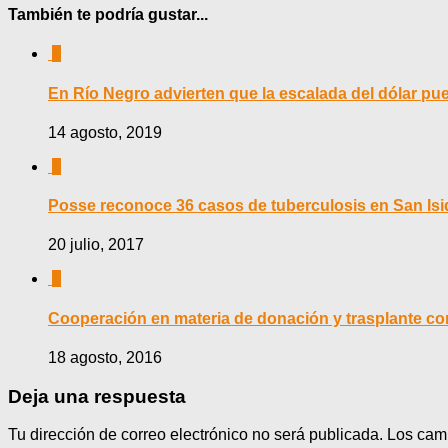
También te podría gustar...
0
En Río Negro advierten que la escalada del dólar pue
14 agosto, 2019
0
Posse reconoce 36 casos de tuberculosis en San Isidr
20 julio, 2017
0
Cooperación en materia de donación y trasplante co
18 agosto, 2016
Deja una respuesta
Tu dirección de correo electrónico no será publicada.
Los cam