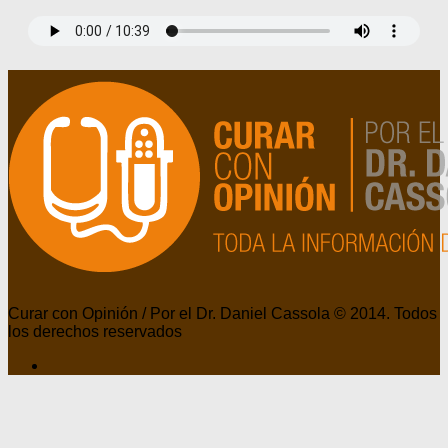
Curar con Opinión / Por el Dr. Daniel Cassola © 2014. Todos
los derechos reservados