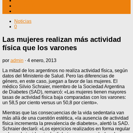
TV CABLE
DATOS ÚTILES
CONTÁCTENOS
Noticias
0
Las mujeres realizan más actividad
física que los varones
por
admin
·
4 enero, 2013
La mitad de los argentinos no realiza actividad física, según
datos del Ministerio de Salud. Pero las diferencias de
género, en este caso, juegan a favor de las mujeres. El
médico Silvio Schraier, miembro de la Sociedad Argentina
de Diabetes (SAD), remarcó: «Las mujeres tienen mayores
tasas de actividad física baja comparadas con los varones:
un 58,5 por ciento versus un 50,8 por ciento».
Mientras que las consecuencias de la vida sedentaria van
más allá de una cuestión estética, «la ausencia de actividad
física incrementa la prevalencia de diabetes», alertó la SAD.
Schraier declaró: «Los ejercicios realizados en forma regular