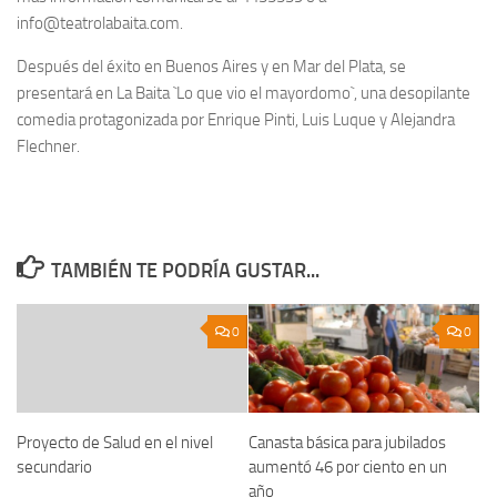
info@teatrolabaita.com.
Después del éxito en Buenos Aires y en Mar del Plata, se
presentará en La Baita `Lo que vio el mayordomo`, una desopilante
comedia protagonizada por Enrique Pinti, Luis Luque y Alejandra
Flechner.
TAMBIÉN TE PODRÍA GUSTAR...
0
0
Proyecto de Salud en el nivel
Canasta básica para jubilados
secundario
aumentó 46 por ciento en un
año