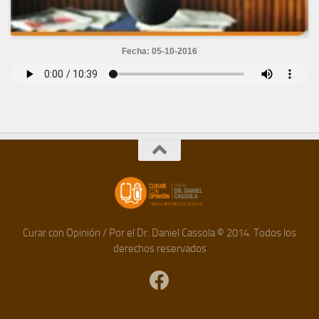
Fecha: 05-10-2016
Curar con Opinión / Por el Dr. Daniel Cassola © 2014. Todos los
derechos reservados