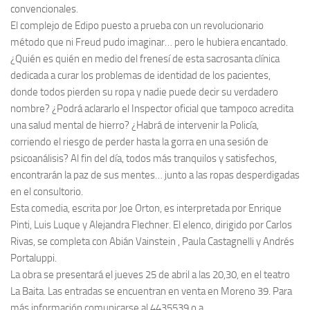
convencionales.
El complejo de Edipo puesto a prueba con un revolucionario
método que ni Freud pudo imaginar… pero le hubiera encantado.
¿Quién es quién en medio del frenesí de esta sacrosanta clínica
dedicada a curar los problemas de identidad de los pacientes,
donde todos pierden su ropa y nadie puede decir su verdadero
nombre? ¿Podrá aclararlo el Inspector oficial que tampoco acredita
una salud mental de hierro? ¿Habrá de intervenir la Policía,
corriendo el riesgo de perder hasta la gorra en una sesión de
psicoanálisis? Al fin del día, todos más tranquilos y satisfechos,
encontrarán la paz de sus mentes… junto a las ropas desperdigadas
en el consultorio.
Esta comedia, escrita por Joe Orton, es interpretada por Enrique
Pinti, Luis Luque y Alejandra Flechner. El elenco, dirigido por Carlos
Rivas, se completa con Abián Vainstein , Paula Castagnelli y Andrés
Portaluppi.
La obra se presentará el jueves 25 de abril a las 20,30, en el teatro
La Baita. Las entradas se encuentran en venta en Moreno 39. Para
más información comunicarse al 4435539 o a