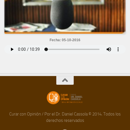
Fecha: 05-10-2016
Curar con Opinión / Por el Dr. Daniel Cassola © 2014. Todos los
derechos reservados