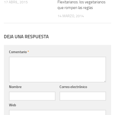
Flexitarianos: los vegetarianos
17 ABRIL, 2015
que rompen las reglas
14 MARZO, 2014
DEJA UNA RESPUESTA
Comentario
*
Nombre
Correo electrónico
Web