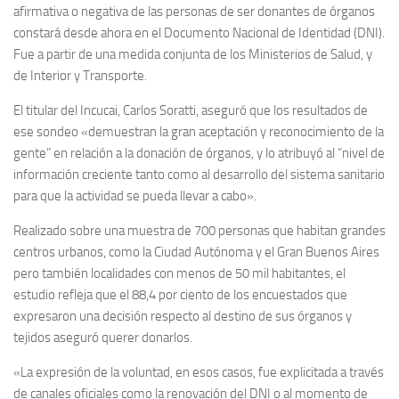
afirmativa o negativa de las personas de ser donantes de órganos
constará desde ahora en el Documento Nacional de Identidad (DNI).
Fue a partir de una medida conjunta de los Ministerios de Salud, y
de Interior y Transporte.
El titular del Incucai, Carlos Soratti, aseguró que los resultados de
ese sondeo «demuestran la gran aceptación y reconocimiento de la
gente” en relación a la donación de órganos, y lo atribuyó al “nivel de
información creciente tanto como al desarrollo del sistema sanitario
para que la actividad se pueda llevar a cabo».
Realizado sobre una muestra de 700 personas que habitan grandes
centros urbanos, como la Ciudad Autónoma y el Gran Buenos Aires
pero también localidades con menos de 50 mil habitantes, el
estudio refleja que el 88,4 por ciento de los encuestados que
expresaron una decisión respecto al destino de sus órganos y
tejidos aseguró querer donarlos.
«La expresión de la voluntad, en esos casos, fue explicitada a través
de canales oficiales como la renovación del DNI o al momento de