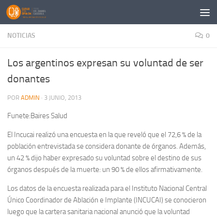
Saltar al contenido
NOTICIAS
0
Los argentinos expresan su voluntad de ser
donantes
POR
ADMIN
·
3 JUNIO, 2013
Funete:Baires Salud
El Incucai realizó una encuesta en la que reveló que el 72,6 % de la
población entrevistada se considera donante de órganos. Además,
un 42 % dijo haber expresado su voluntad sobre el destino de sus
órganos después de la muerte: un 90 % de ellos afirmativamente.
Los datos de la encuesta realizada para el Instituto Nacional Central
Único Coordinador de Ablación e Implante (INCUCAI) se conocieron
luego que la cartera sanitaria nacional anunció que la voluntad