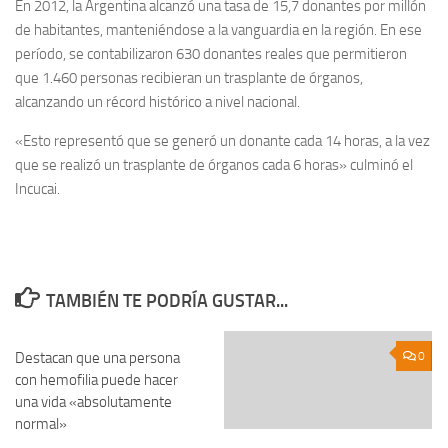
En 2012, la Argentina alcanzó una tasa de 15,7 donantes por millón
de habitantes, manteniéndose a la vanguardia en la región. En ese
período, se contabilizaron 630 donantes reales que permitieron
que 1.460 personas recibieran un trasplante de órganos,
alcanzando un récord histórico a nivel nacional.
«Esto representó que se generó un donante cada 14 horas, a la vez
que se realizó un trasplante de órganos cada 6 horas» culminó el
Incucai.
TAMBIÉN TE PODRÍA GUSTAR...
Destacan que una persona
0
0
con hemofilia puede hacer
una vida «absolutamente
normal»