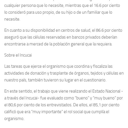
cualquier persona que lo necesite, mientras que el 16.6 por ciento
lo consideró para uso propio, de su hijo o de un familiar que lo
necesite.
En cuanto a su disponibilidad en centros de salud, el 86.6 por ciento
aseguró que las células reservadas en bancos privados deberían
encontrarse a merced de la población general que la requiera.
Sobre el Incucai
Las tareas que ejerce el organismo que coordina y fiscaliza las
actividades de donación y trasplante de órganos, tejidos y células en
nuestro país, también tuvieron su lugar en el cuestionario.
En este sentido, el trabajo que viene realizando el Estado Nacional -
a través del Incucai- fue evaluado como “bueno” y “muy bueno” por
el 80,6 por ciento de los entrevistados. De ellos, el 85,1 por ciento
calificó que era “muy importante” el rol social que cumplía el
organismo.