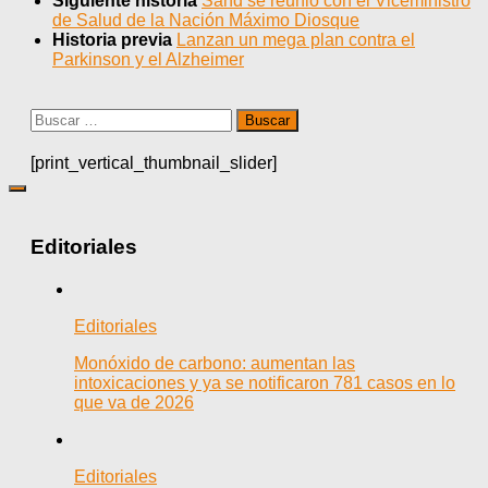
Siguiente historia
Sand se reunió con el Viceministro
de Salud de la Nación Máximo Diosque
Historia previa
Lanzan un mega plan contra el
Parkinson y el Alzheimer
Buscar:
[print_vertical_thumbnail_slider]
Editoriales
Editoriales
Monóxido de carbono: aumentan las
intoxicaciones y ya se notificaron 781 casos en lo
que va de 2026
Editoriales