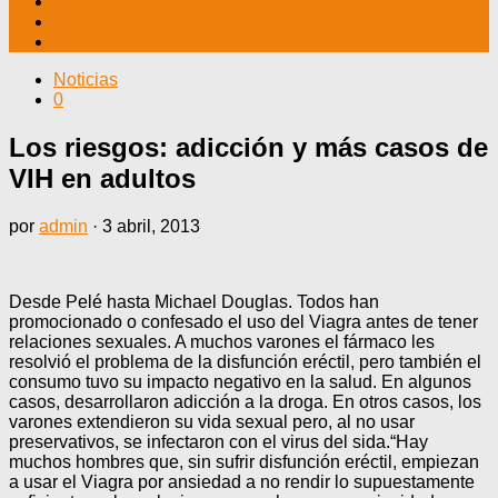
TV CABLE
DATOS ÚTILES
CONTÁCTENOS
Noticias
0
Los riesgos: adicción y más casos de
VIH en adultos
por
admin
·
3 abril, 2013
Desde Pelé hasta Michael Douglas. Todos han
promocionado o confesado el uso del Viagra antes de tener
relaciones sexuales. A muchos varones el fármaco les
resolvió el problema de la disfunción eréctil, pero también el
consumo tuvo su impacto negativo en la salud. En algunos
casos, desarrollaron adicción a la droga. En otros casos, los
varones extendieron su vida sexual pero, al no usar
preservativos, se infectaron con el virus del sida.“Hay
muchos hombres que, sin sufrir disfunción eréctil, empiezan
a usar el Viagra por ansiedad a no rendir lo supuestamente