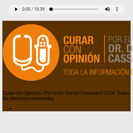
Curar con Opinión / Por el Dr. Daniel Cassola © 2014. Todos
los derechos reservados