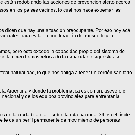
se están redoblando las acciones de prevención alertó acerca
sos en los países vecinos, lo cual nos hace extremar las
os dicen que hay una situación preocupante. Por eso hoy acá
nciales para evitar la proliferación del mosquito y la
amos, pero esto excede la capacidad propia del sistema de
omo también hemos reforzado la capacidad diagnóstica al
otal naturalidad, lo que nos obliga a tener un cordón sanitario
 la Argentina y donde la problemática es común, aseveró el
nacional y de los equipos provinciales para enfrentar la
de la ciudad capital-, sobre la ruta nacional 34, en el límite
que le da un perfil permanente de movimiento de personas