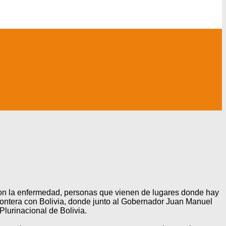
 con la enfermedad, personas que vienen de lugares donde hay
 frontera con Bolivia, donde junto al Gobernador Juan Manuel
lurinacional de Bolivia.