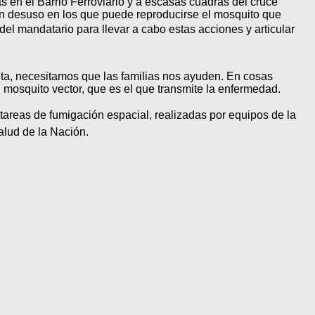
s en el Barrio Ferroviario y a escasas cuadras del cruce
s en desuso en los que puede reproducirse el mosquito que
del mandatario para llevar a cabo estas acciones y articular
a, necesitamos que las familias nos ayuden. En cosas
l mosquito vector, que es el que transmite la enfermedad.
tareas de fumigación espacial, realizadas por equipos de la
alud de la Nación.