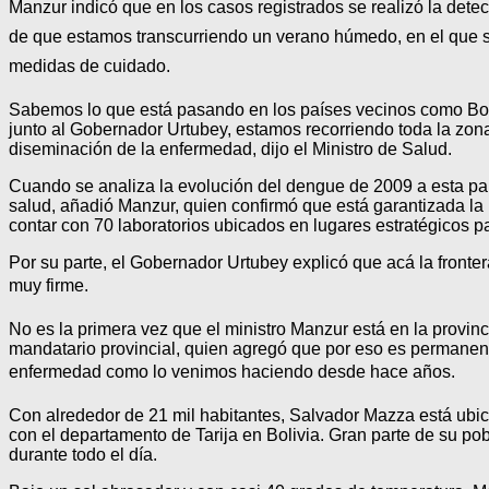
Manzur indicó que en los casos registrados se realizó la detec
de que estamos transcurriendo un verano húmedo, en el que s
medidas de cuidado.
Sabemos lo que está pasando en los países vecinos como Boli
junto al Gobernador Urtubey, estamos recorriendo toda la zona l
diseminación de la enfermedad, dijo el Ministro de Salud.
Cuando se analiza la evolución del dengue de 2009 a esta par
salud, añadió Manzur, quien confirmó que está garantizada l
contar con 70 laboratorios ubicados en lugares estratégicos p
Por su parte, el Gobernador Urtubey explicó que acá la fronter
muy firme.
No es la primera vez que el ministro Manzur está en la provi
mandatario provincial, quien agregó que por eso es permanente
enfermedad como lo venimos haciendo desde hace años.
Con alrededor de 21 mil habitantes, Salvador Mazza está ubicado
con el departamento de Tarija en Bolivia. Gran parte de su po
durante todo el día.