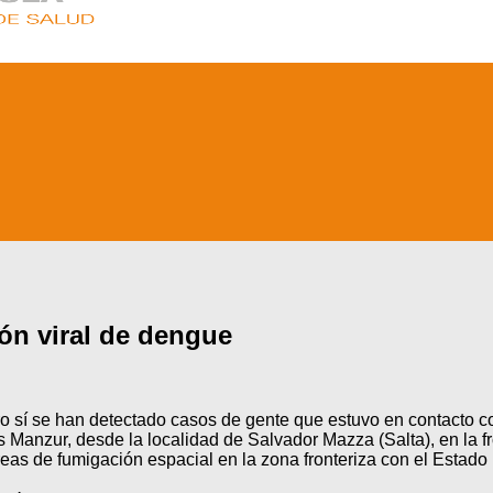
ón viral de dengue
ero sí se han detectado casos de gente que estuvo en contacto
uis Manzur, desde la localidad de Salvador Mazza (Salta), en la
s de fumigación espacial en la zona fronteriza con el Estado P