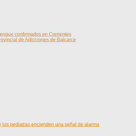
engue confirmados en Corrientes
rovincial de Adicciones de Balcarce
y los pediatras encienden una señal de alarma