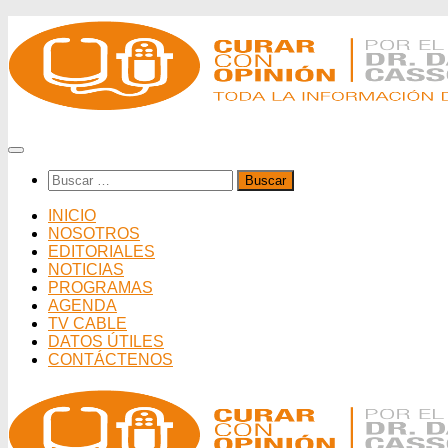
Saltar
al
contenido
Buscar:
INICIO
NOSOTROS
EDITORIALES
NOTICIAS
PROGRAMAS
AGENDA
TV CABLE
DATOS ÚTILES
CONTÁCTENOS