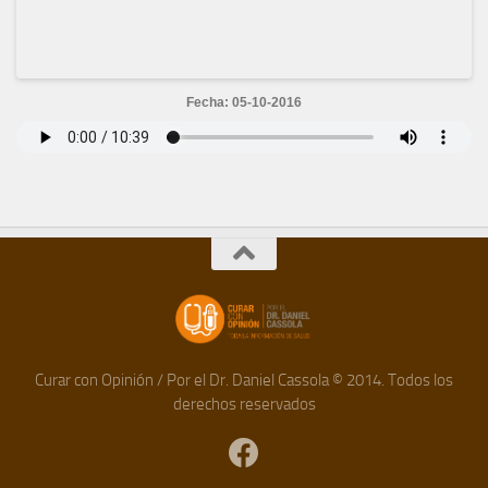
Fecha: 05-10-2016
Curar con Opinión / Por el Dr. Daniel Cassola © 2014. Todos los
derechos reservados