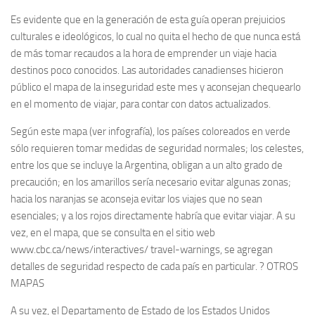
Es evidente que en la generación de esta guía operan prejuicios
culturales e ideológicos, lo cual no quita el hecho de que nunca está
de más tomar recaudos a la hora de emprender un viaje hacia
destinos poco conocidos. Las autoridades canadienses hicieron
público el mapa de la inseguridad este mes y aconsejan chequearlo
en el momento de viajar, para contar con datos actualizados.
Según este mapa (ver infografía), los países coloreados en verde
sólo requieren tomar medidas de seguridad normales; los celestes,
entre los que se incluye la Argentina, obligan a un alto grado de
precaución; en los amarillos sería necesario evitar algunas zonas;
hacia los naranjas se aconseja evitar los viajes que no sean
esenciales; y a los rojos directamente habría que evitar viajar. A su
vez, en el mapa, que se consulta en el sitio web
www.cbc.ca/news/interactives/ travel-warnings, se agregan
detalles de seguridad respecto de cada país en particular. ? OTROS
MAPAS
A su vez, el Departamento de Estado de los Estados Unidos