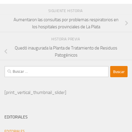
SIGUIENTE HISTORIA
Aumentaron las consultas por problemas respiratorios en
los hospitales provinciales de La Plata
HISTORIA PREVIA
Quedó inaugurada la Planta de Tratamiento de Residuos
Patogénicos
Buscar:
[print_vertical_thumbnail_slider]
EDITORIALES
EDITORIALES