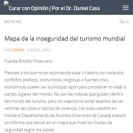
Saltar al contenido
NOTICIAS
0
Mapa de la inseguridad del turismo mundial
POR
ADMIN
·
3 MAYO, 2013
Fuente:Ámbito Financiero
Paisises a los que no se recomienda viajar o hacerlo con recaudos
conflictos políticos, costumbres religiosas o fuertes crisis
económicas suelen ser la principal razón para considerar no viajar a
ciertos lugares del mundo. No son las noticias que gusten dentro
del mundo del turismo, pero los viajeros no están exentos de ser
víctimas de robos o hechos de violencia. Con esta cuestión en
mente el Departamento de Asuntos Exteriores de Canadá elaboró
un informe que derivó en un mapa que mide los niveles de
seguridad según los países.