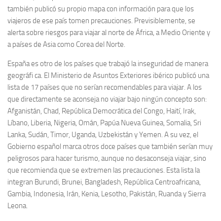
también publicó su propio mapa con información para que los
viajeros de ese país tomen precauciones. Previsiblemente, se
alerta sobre riesgos para viajar al norte de África, a Medio Oriente y
a países de Asia como Corea del Norte.
España es otro de los países que trabajó la inseguridad de manera
geográfi ca. El Ministerio de Asuntos Exteriores ibérico publicó una
lista de 17 países que no serían recomendables para viajar. A los
que directamente se aconseja no viajar bajo ningún concepto son:
Afganistán, Chad, República Democrática del Congo, Haití, Irak,
Líbano, Liberia, Nigeria, Omán, Papúa Nueva Guinea, Somalia, Sri
Lanka, Sudán, Timor, Uganda, Uzbekistán y Yemen. A su vez, el
Gobierno español marca otros doce países que también serían muy
peligrosos para hacer turismo, aunque no desaconseja viajar, sino
que recomienda que se extremen las precauciones. Esta lista la
integran Burundi, Brunei, Bangladesh, República Centroafricana,
Gambia, Indonesia, Irán, Kenia, Lesotho, Pakistán, Ruanda y Sierra
Leona.