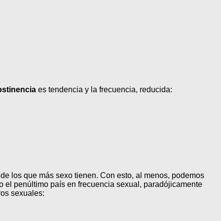
bstinencia
es tendencia y la frecuencia, reducida:
uin de los que más sexo tienen. Con esto, al menos, podemos
do el penúltimo país en frecuencia sexual, paradójicamente
ros sexuales: