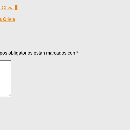
0
a Olivia
pos obligatorios están marcados con
*