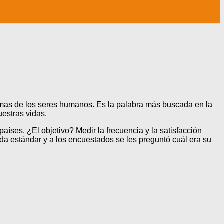
ntimas de los seres humanos. Es la palabra más buscada en la
uestras vidas.
aíses. ¿El objetivo? Medir la frecuencia y la satisfacción
da estándar y a los encuestados se les preguntó cuál era su