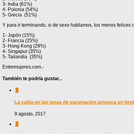
3- India (61%)
4- Polonia (54%)
5- Grecia (51%)
Y para ir terminando, si de sexo hablamos, los menos felices 
1- Japón (15%)
2- Francia (25%)
3- Hong Kong (29%)
4- Singapur (35%)
5- Tailandia (35%)
Entremujeres.com.-
También te podría gustar...
0
La caída en las tasas de vacunación provoca un bro
9 agosto, 2017
0