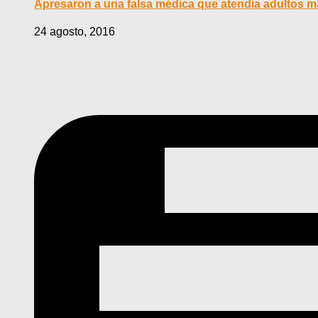
Apresaron a una falsa médica que atendía adultos m
24 agosto, 2016