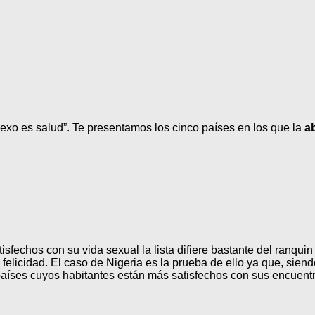
xo es salud”. Te presentamos los cinco países en los que la
a
tisfechos con su vida sexual la lista difiere bastante del ranq
elicidad. El caso de Nigeria es la prueba de ello ya que, sien
 países cuyos habitantes están más satisfechos con sus encuent