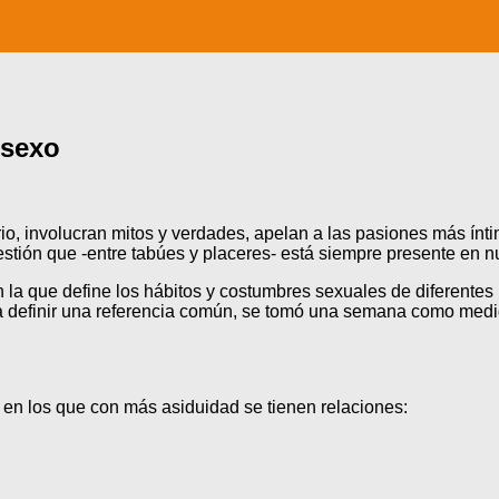
 sexo
erio, involucran mitos y verdades, apelan a las pasiones más í
estión que -entre tabúes y placeres- está siempre presente en n
 la que define los hábitos y costumbres sexuales de diferentes p
ara definir una referencia común, se tomó una semana como medi
z en los que con más asiduidad se tienen relaciones: