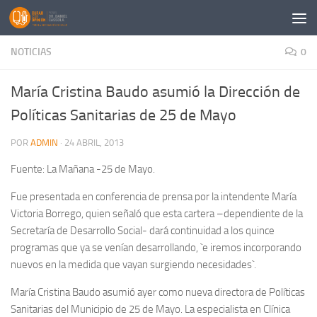
Saltar al contenido
NOTICIAS
0
María Cristina Baudo asumió la Dirección de
Políticas Sanitarias de 25 de Mayo
POR
ADMIN
·
24 ABRIL, 2013
Fuente: La Mañana -25 de Mayo.
Fue presentada en conferencia de prensa por la intendente María
Victoria Borrego, quien señaló que esta cartera –dependiente de la
Secretaría de Desarrollo Social- dará continuidad a los quince
programas que ya se venían desarrollando, `e iremos incorporando
nuevos en la medida que vayan surgiendo necesidades`.
María Cristina Baudo asumió ayer como nueva directora de Políticas
Sanitarias del Municipio de 25 de Mayo. La especialista en Clínica