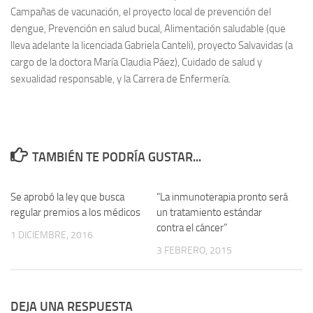
Campañas de vacunación, el proyecto local de prevención del
dengue, Prevención en salud bucal, Alimentación saludable (que
lleva adelante la licenciada Gabriela Canteli), proyecto Salvavidas (a
cargo de la doctora María Claudia Páez), Cuidado de salud y
sexualidad responsable, y la Carrera de Enfermería.
TAMBIÉN TE PODRÍA GUSTAR...
Se aprobó la ley que busca
0
“La inmunoterapia pronto será
0
regular premios a los médicos
un tratamiento estándar
contra el cáncer”
1 DICIEMBRE, 2016
3 FEBRERO, 2015
DEJA UNA RESPUESTA