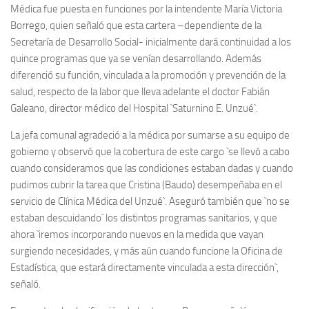
Médica fue puesta en funciones por la intendente María Victoria
Borrego, quien señaló que esta cartera –dependiente de la
Secretaría de Desarrollo Social- inicialmente dará continuidad a los
quince programas que ya se venían desarrollando. Además
diferenció su función, vinculada a la promoción y prevención de la
salud, respecto de la labor que lleva adelante el doctor Fabián
Galeano, director médico del Hospital `Saturnino E. Unzué`.
La jefa comunal agradeció a la médica por sumarse a su equipo de
gobierno y observó que la cobertura de este cargo `se llevó a cabo
cuando consideramos que las condiciones estaban dadas y cuando
pudimos cubrir la tarea que Cristina (Baudo) desempeñaba en el
servicio de Clínica Médica del Unzué`. Aseguró también que `no se
estaban descuidando` los distintos programas sanitarios, y que
ahora `iremos incorporando nuevos en la medida que vayan
surgiendo necesidades, y más aún cuando funcione la Oficina de
Estadística, que estará directamente vinculada a esta dirección`,
señaló.