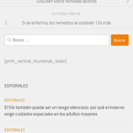
Discuten sobre fertilidad asistida
HISTORIA PREVIA
Si se enferma, los remedios le costarán 12% más
Buscar:
[print_vertical_thumbnail_slider]
EDITORIALES
EDITORIALES
El frío también puede ser un riesgo silencioso: por qué el invierno
exige cuidados especiales en los adultos mayores
EDITORIALES