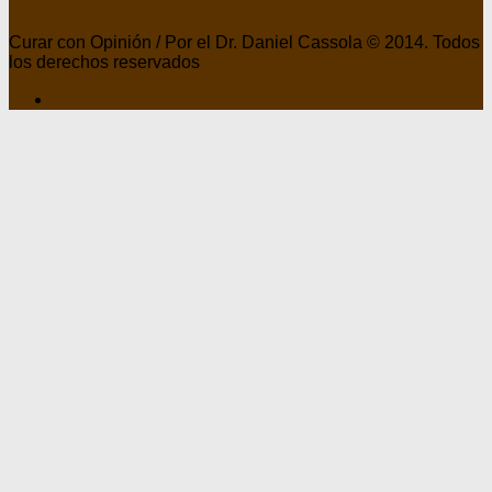
Curar con Opinión / Por el Dr. Daniel Cassola © 2014. Todos
los derechos reservados