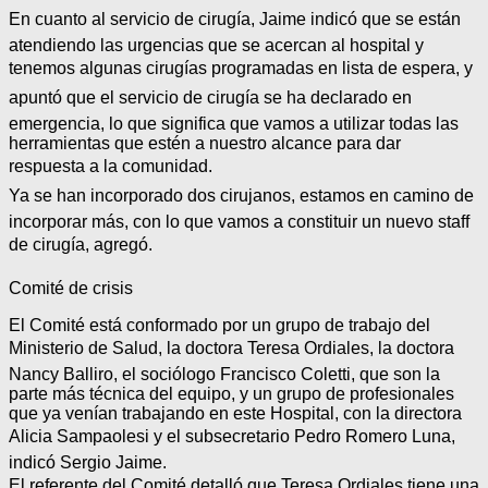
En cuanto al servicio de cirugía, Jaime indicó que se están
atendiendo las urgencias que se acercan al hospital y
tenemos algunas cirugías programadas en lista de espera, y
apuntó que el servicio de cirugía se ha declarado en
emergencia, lo que significa que vamos a utilizar todas las
herramientas que estén a nuestro alcance para dar
respuesta a la comunidad.
Ya se han incorporado dos cirujanos, estamos en camino de
incorporar más, con lo que vamos a constituir un nuevo staff
de cirugía, agregó.
Comité de crisis
El Comité está conformado por un grupo de trabajo del
Ministerio de Salud, la doctora Teresa Ordiales, la doctora
Nancy Balliro, el sociólogo Francisco Coletti, que son la
parte más técnica del equipo, y un grupo de profesionales
que ya venían trabajando en este Hospital, con la directora
Alicia Sampaolesi y el subsecretario Pedro Romero Luna,
indicó Sergio Jaime.
El referente del Comité detalló que Teresa Ordiales tiene una