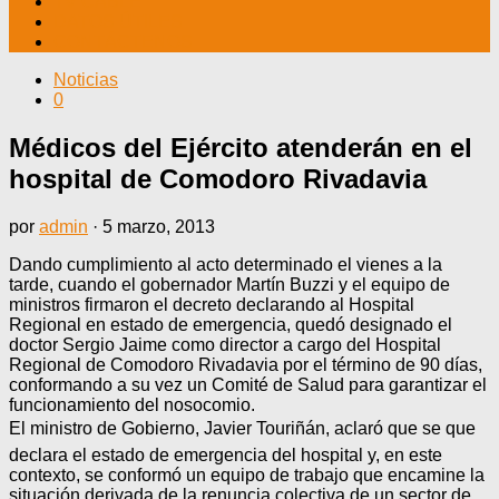
TV CABLE
DATOS ÚTILES
CONTÁCTENOS
Noticias
0
Médicos del Ejército atenderán en el
hospital de Comodoro Rivadavia
por
admin
·
5 marzo, 2013
Dando cumplimiento al acto determinado el vienes a la
tarde, cuando el gobernador Martín Buzzi y el equipo de
ministros firmaron el decreto declarando al Hospital
Regional en estado de emergencia, quedó designado el
doctor Sergio Jaime como director a cargo del Hospital
Regional de Comodoro Rivadavia por el término de 90 días,
conformando a su vez un Comité de Salud para garantizar el
funcionamiento del nosocomio.
El ministro de Gobierno, Javier Touriñán, aclaró que se que
declara el estado de emergencia del hospital y, en este
contexto, se conformó un equipo de trabajo que encamine la
situación derivada de la renuncia colectiva de un sector de