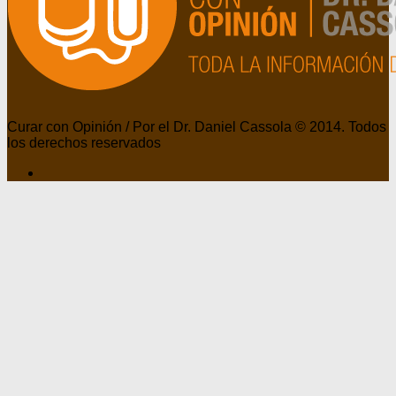
Curar con Opinión / Por el Dr. Daniel Cassola © 2014. Todos
los derechos reservados