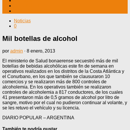
TV CABLE
DATOS ÚTILES
CONTÁCTENOS
Noticias
0
Mil botellas de alcohol
por
admin
·
8 enero, 2013
El ministerio de Salud bonaerense secuestró más de mil
botellas de bebidas alcohólicas este fin de semana en
operativos realizados en los distritos de la Costa Atlántica y
el Conurbano, en los que también se clausuraron 10
comercios y se realizaron más de 800 controles de
alcoholemia. En los operativos también se realizaron
controles de alcoholemia a 817 conductores, de los cuales
41 presentaron más de 0,5 gramos de alcohol por litro de
sangre, motivo por el cual no pudieron continuar al volante, y
se les retuvo el vehículo y su licencia.
DIARIO POPULAR – ARGENTINA
También te podría gustar...