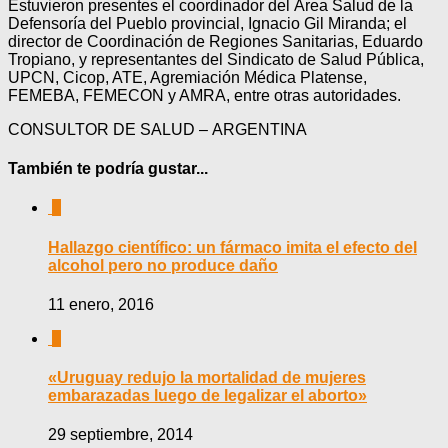
Estuvieron presentes el coordinador del Área Salud de la
Defensoría del Pueblo provincial, Ignacio Gil Miranda; el
director de Coordinación de Regiones Sanitarias, Eduardo
Tropiano, y representantes del Sindicato de Salud Pública,
UPCN, Cicop, ATE, Agremiación Médica Platense,
FEMEBA, FEMECON y AMRA, entre otras autoridades.
CONSULTOR DE SALUD – ARGENTINA
También te podría gustar...
0
Hallazgo científico: un fármaco imita el efecto del
alcohol pero no produce daño
11 enero, 2016
0
«Uruguay redujo la mortalidad de mujeres
embarazadas luego de legalizar el aborto»
29 septiembre, 2014