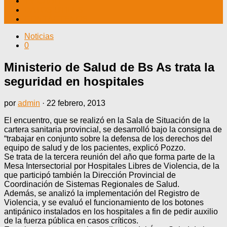
TV CABLE
DATOS ÚTILES
CONTÁCTENOS
Noticias
0
Ministerio de Salud de Bs As trata la
seguridad en hospitales
por
admin
·
22 febrero, 2013
El encuentro, que se realizó en la Sala de Situación de la
cartera sanitaria provincial, se desarrolló bajo la consigna de
“trabajar en conjunto sobre la defensa de los derechos del
equipo de salud y de los pacientes, explicó Pozzo.
Se trata de la tercera reunión del año que forma parte de la
Mesa Intersectorial por Hospitales Libres de Violencia, de la
que participó también la Dirección Provincial de
Coordinación de Sistemas Regionales de Salud.
Además, se analizó la implementación del Registro de
Violencia, y se evaluó el funcionamiento de los botones
antipánico instalados en los hospitales a fin de pedir auxilio
de la fuerza pública en casos críticos.