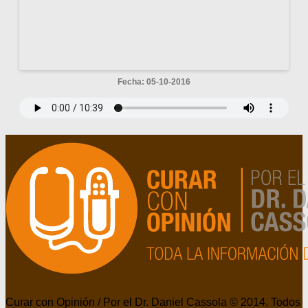
Fecha: 05-10-2016
Curar con Opinión / Por el Dr. Daniel Cassola © 2014. Todos